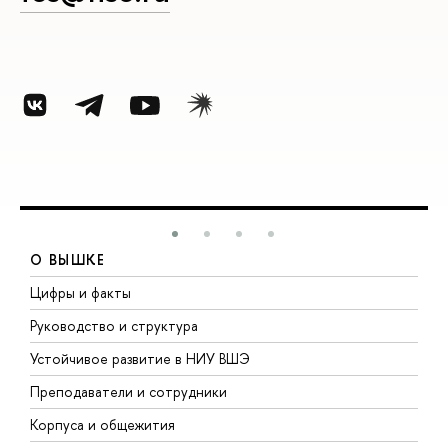
О ВЫШКЕ
Цифры и факты
Л
Руководство и структура
Д
Устойчивое развитие в НИУ ВШЭ
О
Преподаватели и сотрудники
П
Корпуса и общежития
В