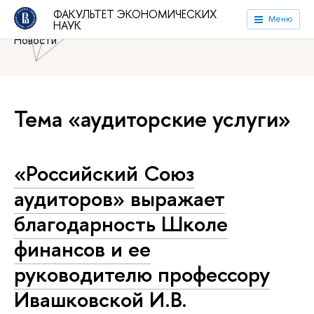
Национальный исследовательский университет «Высшая
ФАКУЛЬТЕТ ЭКОНОМИЧЕСКИХ
Меню
НАУК
школа экономики»
Факультет экономических наук
Новости
Тема «аудиторские услуги»
«Российский Союз
аудиторов» выражает
благодарность Школе
финансов и ее
руководителю профессору
Ивашковской И.В.