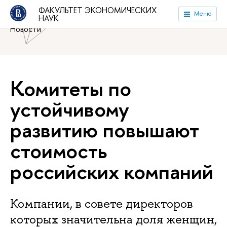
Национальный исследовательский университет «Высшая
ФАКУЛЬТЕТ ЭКОНОМИЧЕСКИХ
Меню
НАУК
школа экономики»
Факультет экономических наук
Новости
Комитеты по
устойчивому
развитию повышают
стоимость
российских компаний
Компании, в совете директоров
которых значительна доля женщин,