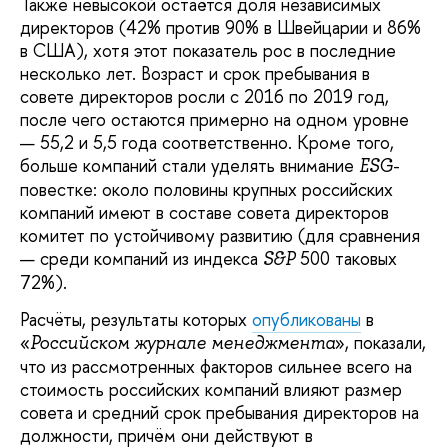
Также невысокой остаётся доля независимых
директоров (42% против 90% в Швейцарии и 86%
в США), хотя этот показатель рос в последние
несколько лет. Возраст и срок пребывания в
совете директоров росли с 2016 по 2019 год,
после чего остаются примерно на одном уровне
— 55,2 и 5,5 года соответственно. Кроме того,
больше компаний стали уделять внимание
-
ESG
повестке: около половины крупных российских
компаний имеют в составе совета директоров
комитет по устойчивому развитию (для сравнения
— среди компаний из индекса
500 таковых
S&P
72%).
Расчёты, результаты которых
опубликованы
в
«
», показали,
Российском журнале менеджмента
что из рассмотренных факторов сильнее всего на
стоимость российских компаний влияют размер
совета и средний срок пребывания директоров на
должности, причём они действуют в