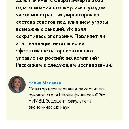
22%. Начиная с февраля-марта 2022
года компании столкнулись с уходом
части иностранных директоров из
состава советов под влиянием угрозы
возможных санкций. Их доля
сократилась вполовину. Повлияет ли
эта тенденция негативно на
эффективность корпоративного
управления российских компаний?
Расскажем в следующем исследовании.
Елена Макеева
Соавтор исследования, заместитель
руководителя Школы финансов ФЭН
НИУ ВШЭ, доцент факультета
экономических наук