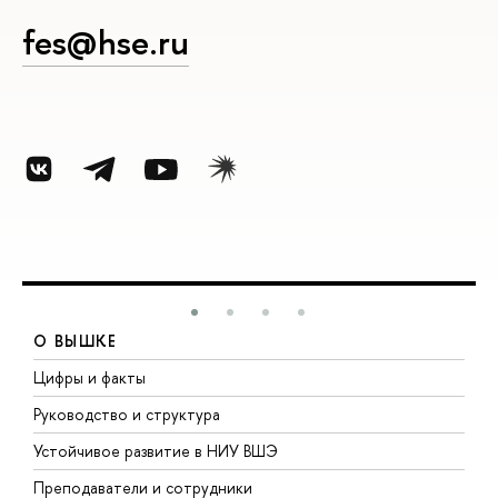
fes@hse.ru
О ВЫШКЕ
Цифры и факты
Л
Руководство и структура
Д
Устойчивое развитие в НИУ ВШЭ
О
Преподаватели и сотрудники
П