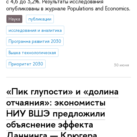
с 4,6 до 3,2%. Результаты исследования
опубликованы в журнале Populations and Economics.
Наука
публикации
исследования и аналитика
Программа развития 2030
Вышка технологическая
Приоритет 2030
30 июня
«Пик глупости» и «долина
отчаяния»: экономисты
НИУ ВШЭ предложили
объяснение эффекта
Даннинга — Крюгера