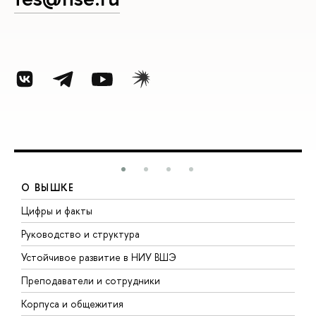
О ВЫШКЕ
Цифры и факты
Л
Руководство и структура
Д
Устойчивое развитие в НИУ ВШЭ
О
Преподаватели и сотрудники
П
Корпуса и общежития
В