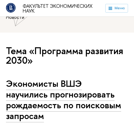
Национальный исследовательский университет «Высшая
ФАКУЛЬТЕТ ЭКОНОМИЧЕСКИХ
Меню
НАУК
школа экономики»
Факультет экономических наук
Новости
Тема «Программа развития
2030»
Экономисты ВШЭ
научились прогнозировать
рождаемость по поисковым
запросам