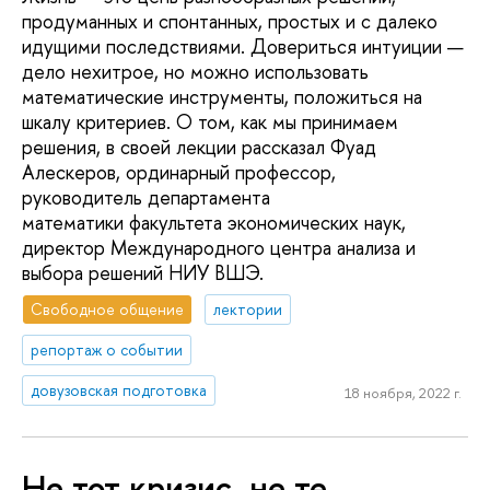
продуманных и спонтанных, простых и с далеко
идущими последствиями. Довериться интуиции —
дело нехитрое, но можно использовать
математические инструменты, положиться на
шкалу критериев. О том, как мы принимаем
решения, в своей лекции рассказал Фуад
Алескеров, ординарный профессор,
руководитель департамента
математики факультета экономических наук,
директор Международного центра анализа и
выбора решений НИУ ВШЭ.
Свободное общение
лектории
репортаж о событии
довузовская подготовка
18 ноября, 2022 г.
Не тот кризис, не те