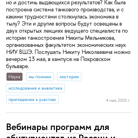
но и достичь выдающихся результатов? Как была
построена система танкового производства, и с
какими трудностями столкнулась экономика в
тылу? Эти и другие вопросы будут освещены в
двух открытых лекциях ведущего специалиста по
истории танкостроения Никиты Мельникова,
организованных факультетом экономических наук
НИУ ВШЭ. Послушать Никиту Николаевича можно
вечером 13 мая, в кампусе на Покровском
бульваре.
Наука
мы помним
лектории
исследования и аналитика
приглашение к участию
4 мая, 2025 г.
Вебинары программ для
абитуриентов из России и