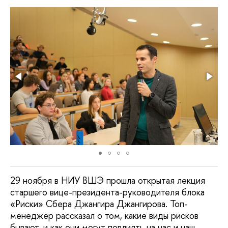
29 ноября в НИУ ВШЭ прошла открытая лекция
старшего вице-президента-руководителя блока
«Риски» Сбера Джангира Джангирова. Топ-
менеджер рассказал о том, какие виды рисков
бывают, и как они могут повлиять на нас и наш