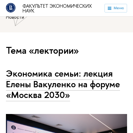
Национальный исследовательский университет «Высшая
ФАКУЛЬТЕТ ЭКОНОМИЧЕСКИХ
Меню
НАУК
школа экономики»
Факультет экономических наук
Новости
Тема «лектории»
Экономика семьи: лекция
Елены Вакуленко на форуме
«Москва 2030»