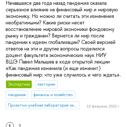
Начавшаяся два года назад пандемия оказала
серьезное влияние на финансовый мир и мировую
экономику. Но можно ли считать эти изменения
необратимыми? Какие риски несет
восстановление мировой экономики фондовому
рынку и гражданам? Вернется ли мир после
пандемии к идеям глобализации? Своей версией
ответов на эти и другие вопросы поделился
доцент факультета экономических наук НИУ
ВШЭ Павел Малышев в ходе открытой лекции
«Как пандемия изменила (и еще изменит)
финансовый мир: что уже случилось и чего ждать».
Экспертиза
лектории
пандемия
финансы и хозяйство
Проектно-учебная лаборатория экономической журналистики
10 февраля, 2022 г.
1
2