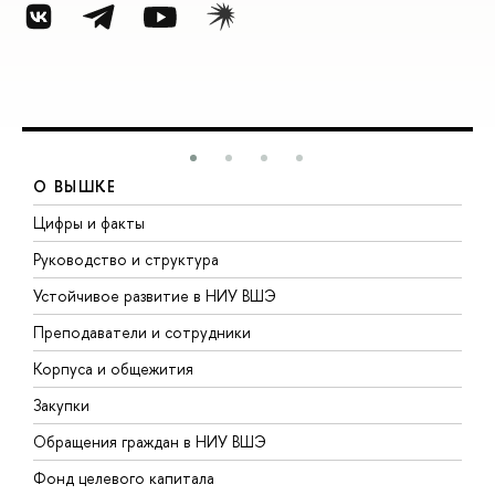
О ВЫШКЕ
Цифры и факты
Л
Руководство и структура
Д
Устойчивое развитие в НИУ ВШЭ
О
Преподаватели и сотрудники
П
Корпуса и общежития
В
Закупки
П
Обращения граждан в НИУ ВШЭ
А
Фонд целевого капитала
Д