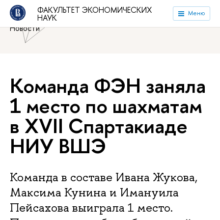
Национальный исследовательский университет «Высшая
ФАКУЛЬТЕТ ЭКОНОМИЧЕСКИХ
Меню
НАУК
школа экономики»
Факультет экономических наук
Новости
Команда ФЭН заняла
1 место по шахматам
в XVII Спартакиаде
НИУ ВШЭ
Команда в составе Ивана Жукова,
Максима Кунина и Имануила
Пейсахова выиграла 1 место.