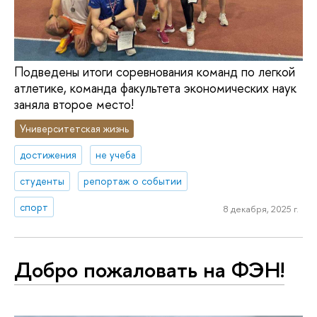
Подведены итоги соревнования команд по легкой
атлетике, команда факультета экономических наук
заняла второе место!
Университетская жизнь
достижения
не учеба
студенты
репортаж о событии
спорт
8 декабря, 2025 г.
Добро пожаловать на ФЭН!