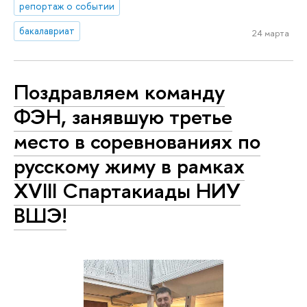
репортаж о событии
бакалавриат
24 марта
Поздравляем команду
ФЭН, занявшую третье
место в соревнованиях по
русскому жиму в рамках
XVIII Спартакиады НИУ
ВШЭ!