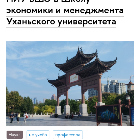
экономики и менеджмента
Уханьского университета
Наука
не учеба
профессора