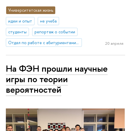
Университетская жизнь
идеи и опыт
не учеба
студенты
репортаж о событии
Отдел по работе с абитуриентами, выпускниками и работодателями
20 апреля
На ФЭН прошли научные
игры по теории
вероятностей