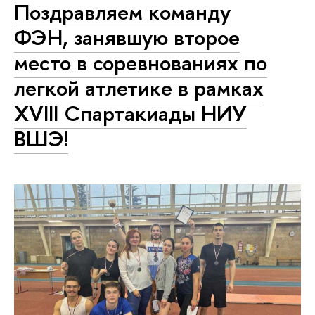
Поздравляем команду
ФЭН, занявшую второе
место в соревнованиях по
легкой атлетике в рамках
XVIII Спартакиады НИУ
ВШЭ!