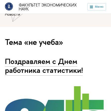
Национальный исследовательский университет «Высшая
ФАКУЛЬТЕТ ЭКОНОМИЧЕСКИХ
Меню
НАУК
школа экономики»
Факультет экономических наук
Новости
Тема «не учеба»
Поздравляем с Днем
работника статистики!