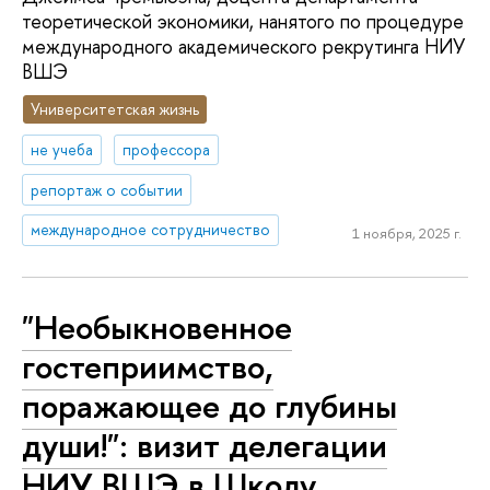
теоретической экономики, нанятого по процедуре
международного академического рекрутинга НИУ
ВШЭ
Университетская жизнь
не учеба
профессора
репортаж о событии
международное сотрудничество
1 ноября, 2025 г.
"Необыкновенное
гостеприимство,
поражающее до глубины
души!": визит делегации
НИУ ВШЭ в Школу