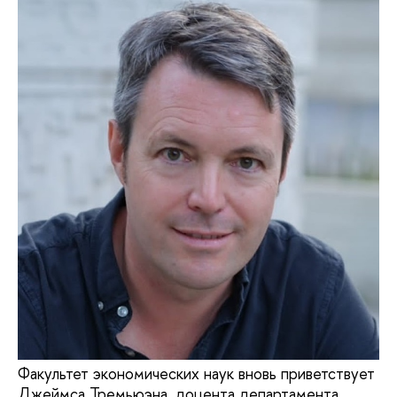
Факультет экономических наук вновь приветствует
Джеймса Тремьюэна, доцента департамента