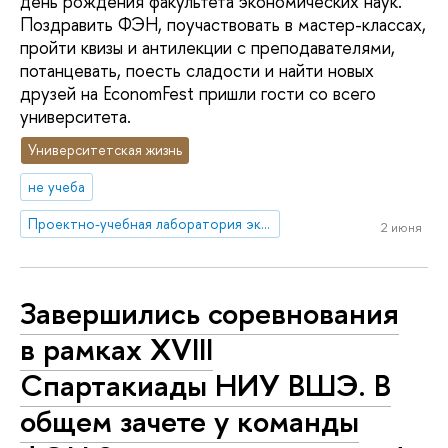
день рождения факультета экономических наук.
Поздравить ФЭН, поучаствовать в мастер-классах,
пройти квизы и антилекции с преподавателями,
потанцевать, поесть сладости и найти новых
друзей на EconomFest пришли гости со всего
университета.
Университетская жизнь
не учеба
Проектно-учебная лаборатория экономической журналистики
2 июня
Завершились соревнования
в рамках XVIII
Спартакиады НИУ ВШЭ. В
общем зачете у команды