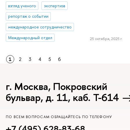
взгляд ученого
экспертиза
репортаж о событии
международное сотрудничество
Международный отдел
25 октября, 2025 г.
1
2
3
4
5
6
г. Москва, Покровский
бульвар, д. 11, каб. Т-614
ПО ВСЕМ ВОПРОСАМ ОБРАЩАЙТЕСЬ ПО ТЕЛЕФОНУ
+7 (495) 628-83-68