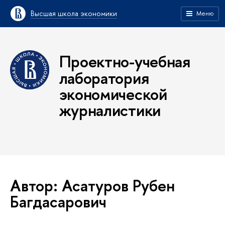
Высшая школа экономики
Меню
Проектно-учебная
лаборатория
экономической
журналистики
Автор: Асатуров Рубен
Багдасарович