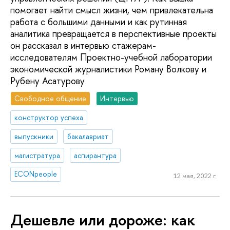
помогает найти смысл жизни, чем привлекательна
работа с большими данными и как рутинная
аналитика превращается в перспективные проекты
он рассказал в интервью стажерам-
исследователям Проектно-учебной лаборатории
экономической журналистики Роману Волкову и
Рубену Асатурову
Свободное общение
Интервью
конструктор успеха
выпускники
бакалавриат
магистратура
аспирантура
ECONpeople
12 мая, 2022 г.
Дешевле или дороже: как