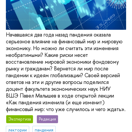
Начавшаяся два года назад пандемия оказала
серьезное влияние на финансовый мир и мировую
экономику. Но можно ли считать эти изменения
необратимыми? Какие риски несет
восстановление мировой экономики фондовому
рынку и гражданам? Вернется ли мир после
пандемии к идеям глобализации? Своей версией
ответов на эти и другие вопросы поделился
доцент факультета экономических наук НИУ
ВШЭ Павел Малышев в ходе открытой лекции
«Как пандемия изменила (и еще изменит)
финансовый мир: что уже случилось и чего ждать».
Экспертиза
Редакция
лектории
пандемия