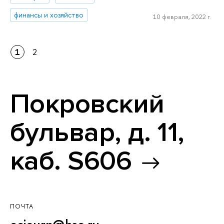
финансы и хозяйство
10 февраля, 2022 г.
1
2
Покровский
бульвар, д. 11,
каб. S606
ПОЧТА