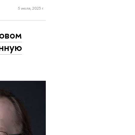
5 июля, 2023 г.
ровом
енную