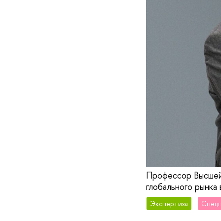
Профессор Высшей
глобального рынка
Экспертиза
Спец