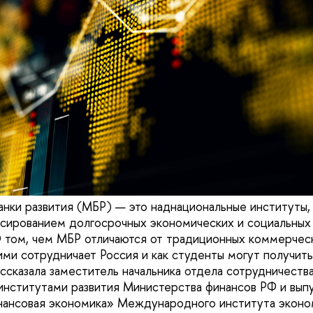
нки развития (МБР) — это наднациональные институты,
сированием долгосрочных экономических и социальных 
О том, чем МБР отличаются от традиционных коммерческ
ими сотрудничает Россия и как студенты могут получить
ссказала заместитель начальника отдела сотрудничества
нститутами развития Министерства финансов РФ и вып
нансовая экономика» Международного института эконо