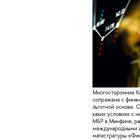
Многосторонние ба
сопряжена с финан
льготной основе. 
каких условиях с н
МБР в Минфине, ра
международными и
магистратуры «Фи