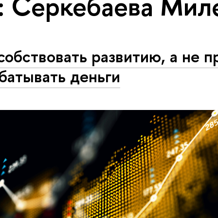
: Серкебаева Мил
обствовать развитию, а не п
батывать деньги