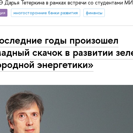
 Дарья Тетеркина в рамках встречи со студентами М
ция
многосторонние банки развития
финансы
последние годы произошел
адный скачок в развитии зел
ородной энергетики»