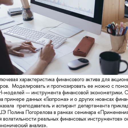
лючевая характеристика финансового актива для акцион
ров. Моделировать и прогнозировать ее можно с помо
-моделей — инструмента финансовой эконометрики. 
 примере данных «Газпрома» и о других нюансах фина
казала преподаватель и аспирант департамента прикла
Э Полина Погорелова в рамках семинара «Применен
 волатильности реальных финансовых инструментов» о
номический анализ».