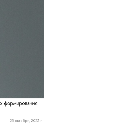
х формирования
23 октября, 2023 г.