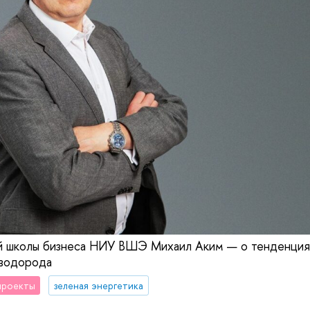
 школы бизнеса НИУ ВШЭ Михаил Аким — о тенденция
 водорода
проекты
зеленая энергетика