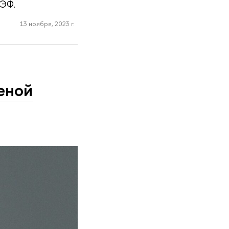
ИЭФ.
13 ноября, 2023 г.
еной