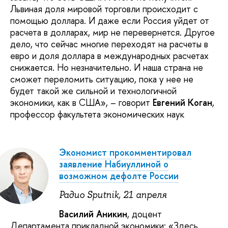
Львиная доля мировой торговли происходит с
помощью доллара. И даже если Россия уйдет от
расчета в долларах, мир не перевернется. Другое
дело, что сейчас многие переходят на расчеты в
евро и доля доллара в международных расчетах
снижается. Но незначительно. И наша страна не
сможет переломить ситуацию, пока у нее не
будет такой же сильной и технологичной
экономики, как в США», – говорит
Евгений Коган
,
профессор факультета экономических наук
Экономист прокомментировал
заявление Набиуллиной о
возможном дефолте России
Радио Sputnik, 21 апреля
Василий Аникин
, доцент
Департамента прикладной экономики: «Здесь