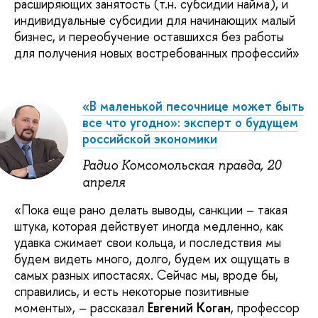
расширяющих занятость (т.н. субсидии найма), и
индивидуальные субсидии для начинающих малый
бизнес, и переобучение оставшихся без работы
для получения новых востребованных профессий»
«В маленькой песочнице может быть
все что угодно»: эксперт о будущем
российской экономики
Радио Комсомольская правда, 20
апреля
«Пока еще рано делать выводы, санкции – такая
штука, которая действует иногда медленно, как
удавка сжимает свои кольца, и последствия мы
будем видеть много, долго, будем их ощущать в
самых разных ипостасях. Сейчас мы, вроде бы,
справились, и есть некоторые позитивные
моменты», – рассказал
Евгений Коган
, профессор