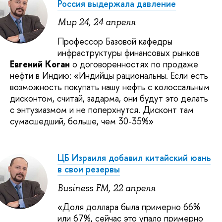
Россия выдержала давление
Мир 24, 24 апреля
Профессор Базовой кафедры
инфраструктуры финансовых рынков
Евгений Коган
о договоренностях по продаже
нефти в Индию: «Индийцы рациональны. Если есть
возможность покупать нашу нефть с колоссальным
дисконтом, считай, задарма, они будут это делать
с энтузиазмом и не поперхнутся. Дисконт там
сумасшедший, больше, чем 30-35%»
ЦБ Израиля добавил китайский юань
в свои резервы
Business FM, 22 апреля
«Доля доллара была примерно 66%
или 67%, сейчас это упало примерно