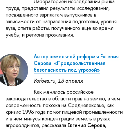
Лабораторией исследований рынка
труда, представил результаты исследования,
посвященного зарплатам выпускников в
зависимости от направления подготовки, уровня
вуза, опыта работы, полученного еще во время
учебы, и региона проживания.
Автор земельной реформы Евгения
Серова: «Продовольственная
безопасность под угрозой»
Forbes.ru, 13 апреля
Как менялось российское
законодательство в области прав на землю, в чем
современность похожа на Средневековье, как
кризис 1998 года помог пищевой промышленности
и в чем минусы концентрации земель в руках
агрохолдингов, рассказала
Евгения Серова
,