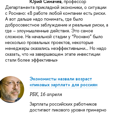
Юрий Симачев
, профессор
Департамента прикладной экономики, о ситуации
с Роснано: «В работе любой компании есть риски.
А вот дальше надо понимать, где было
добросовестное заблуждение и реальные риски, а
где – злоумышленные действия. Это самое
сложное. На начальной стадии у “Роснано” было
несколько провальных проектов, некоторые
менеджеры оказались неэффективными... Но надо
сказать, что на завершающем этапе инвестиции
стали более эффективны»
Экономисты назвали возраст
«пиковых зарплат» для россиян
РБК, 16 апреля
Зарплаты российских работников
достигают пикового уровня примерно