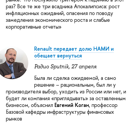
раз? Все те же три всадника Апокалипсиса: рост
инфляционных ожиданий, опасения по поводу
замедления экономического роста и слабые
корпоративные отчеты»
Renault передает долю НАМИ и
обещает вернуться
Радио Sputnik, 27 апреля
Была ли сделка ожидаемой, а само
решение – рациональным, был ли у
производителя выбор, уходить из России или нет, и
будет ли компания «приглядывать» за оставленным
бизнесом, объяснил
Евгений Коган
, профессор
Базовой кафедры инфраструктуры финансовых
рынков