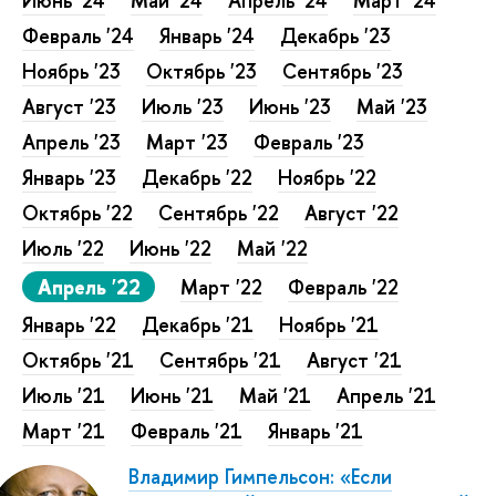
Июнь '24
Май '24
Апрель '24
Март '24
Февраль '24
Январь '24
Декабрь '23
Ноябрь '23
Октябрь '23
Сентябрь '23
Август '23
Июль '23
Июнь '23
Май '23
Апрель '23
Март '23
Февраль '23
Январь '23
Декабрь '22
Ноябрь '22
Октябрь '22
Сентябрь '22
Август '22
Июль '22
Июнь '22
Май '22
Апрель '22
Март '22
Февраль '22
Январь '22
Декабрь '21
Ноябрь '21
Октябрь '21
Сентябрь '21
Август '21
Июль '21
Июнь '21
Май '21
Апрель '21
Март '21
Февраль '21
Январь '21
Владимир Гимпельсон: «Если