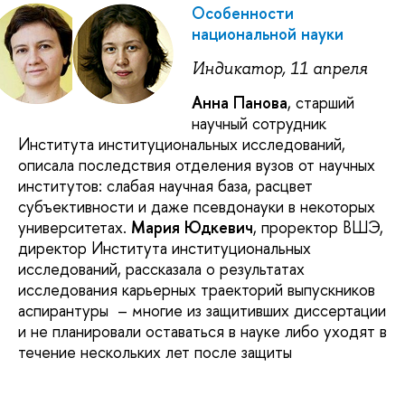
Особенности
национальной науки
Индикатор, 11 апреля
Анна Панова
, старший
научный сотрудник
Института институциональных исследований,
описала последствия отделения вузов от научных
институтов: слабая научная база, расцвет
субъективности и даже псевдонауки в некоторых
университетах.
Мария Юдкевич
, проректор ВШЭ,
директор Института институциональных
исследований, рассказала о результатах
исследования карьерных траекторий выпускников
аспирантуры – многие из защитивших диссертации
и не планировали оставаться в науке либо уходят в
течение нескольких лет после защиты