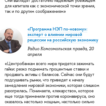
Они выглядят достаточно надежным убежищем
для капитала как с экономической точки зрения,
так и по другим соображениям»
«Программа НЭП по-новому»:
эксперт о влиянии мировой
рецессии на российскую экономику
Радио Комсомольская правда, 20
апреля
«Центробанкам всего мира придется зажимать
гайки: резко поднимать процентные ставки и
продавать активы с балансов. Сейчас они будут
подсушивать рынки, что приведет к началу
замедления мировой экономики, которая слишком
разогрелась. Понимаете, «лекарство», которое
еще тогда применили против коронавируса, оно
оказалось настолько мощным, настолько сильно