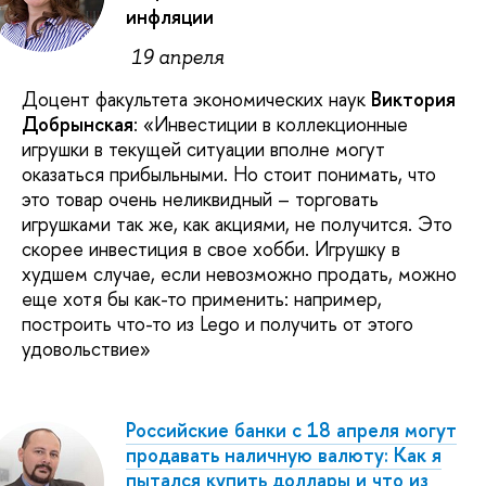
инфляции
19 апреля
Доцент факультета экономических наук
Виктория
Добрынская
: «Инвестиции в коллекционные
игрушки в текущей ситуации вполне могут
оказаться прибыльными. Но стоит понимать, что
это товар очень неликвидный – торговать
игрушками так же, как акциями, не получится. Это
скорее инвестиция в свое хобби. Игрушку в
худшем случае, если невозможно продать, можно
еще хотя бы как-то применить: например,
построить что-то из Lego и получить от этого
удовольствие»
Российские банки с 18 апреля могут
продавать наличную валюту: Как я
пытался купить доллары и что из