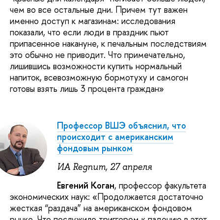
чем во все остальные дни. Причем тут важен
именно доступ к магазинам: исследования
показали, что если люди в праздник пьют
припасенное накануне, к печальным последствиям
это обычно не приводит. Что примечательно,
лишившись возможности купить нормальный
напиток, всевозможную бормотуху и самогон
готовы взять лишь 3 процента граждан»
Профессор ВШЭ объяснил, что
происходит с американским
фондовым рынком
ИА Regnum, 27 апреля
Евгений Коган
, профессор факультета
экономических наук: «Продолжается достаточно
жесткая “раздача” на американском фондовом
рынке. Что послужило триггером к падению в этот