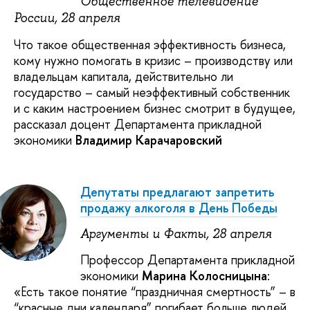
Общественное телевидение
России, 28 апреля
Что такое общественная эффективность бизнеса,
кому нужно помогать в кризис – производству или
владельцам капитала, действительно ли
государство – самый неэффективный собственник
и с каким настроением бизнес смотрит в будущее,
рассказал доцент Департамента прикладной
экономики
Владимир Карачаровский
Депутаты предлагают запретить
продажу алкоголя в День Победы
Аргументы и Факты, 28 апреля
Профессор Департамента прикладной
экономики
Марина Колосницына
:
«Есть такое понятие “праздничная смертность” – в
“красные дни календаря” погибает больше людей,