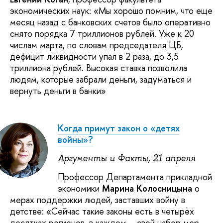
экономических наук: «Мы хорошо помним, что еще
месяц назад с банковских счетов было оперативно
снято порядка 7 триллионов рублей. Уже к 20
числам марта, по словам председателя ЦБ,
дефицит ликвидности упал в 2 раза, до 3,5
триллиона рублей. Высокая ставка позволила
людям, которые забрали деньги, задуматься и
вернуть деньги в банки»
Когда примут закон о «детях
войны»?
Аргументы и Факты, 21 апреля
Профессор Департамента прикладной
экономики
Марина Колосницына
о
мерах поддержки людей, заставших войну в
детстве: «Сейчас такие законы есть в четырёх
десятках регионов, в каждом – свой набор мер