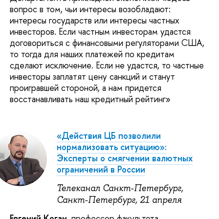
вопрос в том, чьи интересы возобладают:
интересы государств или интересы частных
инвесторов. Если частным инвесторам удастся
договориться с финансовыми регуляторами США,
то тогда для наших платежей по кредитам
сделают исключение. Если не удастся, то частные
инвесторы заплатят цену санкций и станут
проигравшей стороной, а нам придется
восстанавливать наш кредитный рейтинг»
«Действия ЦБ позволили
нормализовать ситуацию»:
Эксперты о смягчении валютных
ограничений в России
Телеканал Санкт-Петербург,
Санкт-Петербург, 21 апреля
Евгений Коган
, профессор факультета