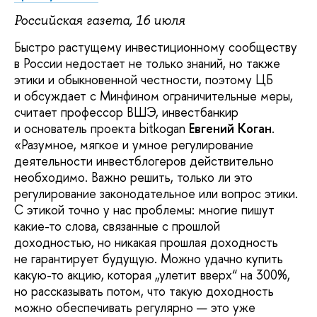
Российская газета, 16 июля
Быстро растущему инвестиционному сообществу
в России недостает не только знаний, но также
этики и обыкновенной честности, поэтому ЦБ
и обсуждает с Минфином ограничительные меры,
считает профессор ВШЭ, инвестбанкир
и основатель проекта bitkogan
Евгений Коган
.
«Разумное, мягкое и умное регулирование
деятельности инвестблогеров действительно
необходимо. Важно решить, только ли это
регулирование законодательное или вопрос этики.
С этикой точно у нас проблемы: многие пишут
какие-то слова, связанные с прошлой
доходностью, но никакая прошлая доходность
не гарантирует будущую. Можно удачно купить
какую-то акцию, которая „улетит вверх“ на 300%,
но рассказывать потом, что такую доходность
можно обеспечивать регулярно — это уже