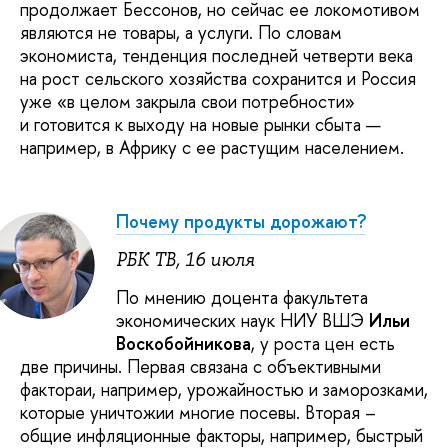
продолжает Бессонов, но сейчас ее локомотивом
являются не товары, а услуги. По словам
экономиста, тенденция последней четверти века
на рост сельского хозяйства сохранится и Россия
уже «в целом закрыла свои потребности»
и готовится к выходу на новые рынки сбыта —
например, в Африку с ее растущим населением.
Почему продукты дорожают?
РБК ТВ, 16 июля
По мнению доцента факультета
экономических наук НИУ ВШЭ
Ильи
Воскобойникова
, у роста цен есть
две причины. Первая связана с объективными
фактораи, например, урожайностью и заморозками,
которые уничтожии многие посевы. Вторая –
общие инфляционные факторы, например, быстрый