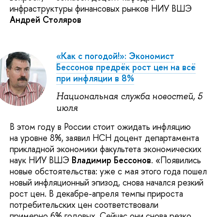
инфраструктуры финансовых рынков НИУ ВШЭ
Андрей Столяров
«Как с погодой!»: Экономист
Бессонов предрёк рост цен на всё
при инфляции в 8%
Национальная служба новостей, 5
июля
В этом году в России стоит ожидать инфляцию
на уровне 8%, заявил НСН доцент департамента
прикладной экономики факультета экономических
наук НИУ ВШЭ
Владимир Бессонов
. «Появились
новые обстоятельства: уже с мая этого года пошел
новый инфляционный эпизод, снова начался резкий
рост цен. В декабре-апреля темпы прироста
потребительских цен соответствовали
примерно 6% годовых. Сейчас они снова резко