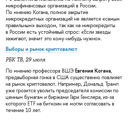
микрофинансовых организаций в России.
По мнению Когана, полное закрытие
микрокредитных организаций не является «самым
правильным» выходом, так как на микрокредиты
в России есть устойчивый спрос: «Если звезды
зажигают, значит это кому-нибудь нужно».
Выборы и рынок криптовалют
РБК ТВ, 29 июля
По мнению профессора ВШЭ
Евгения Когана
,
предвыборная гонка в США существенно повлияет
на рынок криптовалют. Например, Дональд Трамп
уже грозится уволить председателя комиссии по
ценным бумагам и биржами Гари Генслера, из-за
которого ETF на биткоин не могли согласовать в
течение 10 лет.