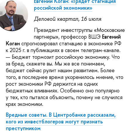
Евгений Коган: «Грядет стагнация
российской экономики»
Деловой квартал, 16 июля
Президент инвестгруппы «Московские
партнеры», профессор ВШЭ
Евгений
Коган
спрогнозировал стагнацию в экономике РФ
к 2025 г. в публикациях в своем телеграм-канале.
— Бюджет тормозит российскую экономику. Что
за бред, скажете вы. Мы же все понимаем,
бюджет сейчас рулит нашим развитием. Более
того, в последнее время укоренилось мнение, что
рост экономики РФ держится на одних
бюджетных вливаниях. Особенно оно популярно
у тех, кто пытался объяснить, почему не случился
крах экономики.
Вредные советы. В Центробанке рассказали,
кого из инвестблогеров могут признать
преступником