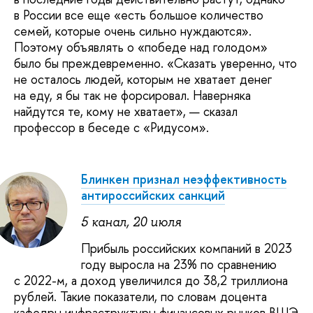
в России все еще «есть большое количество
семей, которые очень сильно нуждаются».
Поэтому объявлять о «победе над голодом»
было бы преждевременно. «Сказать уверенно, что
не осталось людей, которым не хватает денег
на еду, я бы так не форсировал. Наверняка
найдутся те, кому не хватает», — сказал
профессор в беседе с «Ридусом».
Блинкен признал неэффективность
антироссийских санкций
5 канал, 20 июля
Прибыль российских компаний в 2023
году выросла на 23% по сравнению
с 2022-м, а доход увеличился до 38,2 триллиона
рублей. Такие показатели, по словам доцента
кафедры инфраструктуры финансовых рынков ВШЭ