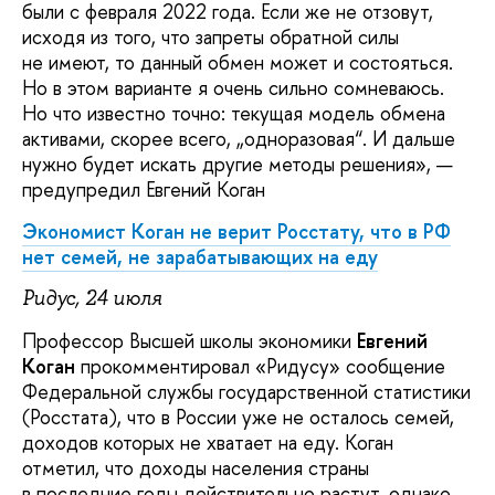
были с февраля 2022 года. Если же не отзовут,
исходя из того, что запреты обратной силы
не имеют, то данный обмен может и состояться.
Но в этом варианте я очень сильно сомневаюсь.
Но что известно точно: текущая модель обмена
активами, скорее всего, „одноразовая“. И дальше
нужно будет искать другие методы решения», —
предупредил Евгений Коган
Экономист Коган не верит Росстату, что в РФ
нет семей, не зарабатывающих на еду
Ридус, 24 июля
Профессор Высшей школы экономики
Евгений
Коган
прокомментировал «Ридусу» сообщение
Федеральной службы государственной статистики
(Росстата), что в России уже не осталось семей,
доходов которых не хватает на еду. Коган
отметил, что доходы населения страны
в последние годы действительно растут, однако