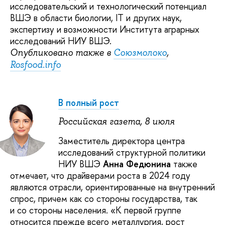
исследовательский и технологический потенциал
ВШЭ в области биологии, IT и других наук,
экспертизу и возможности Института аграрных
исследований НИУ ВШЭ.
Опубликовано также в
Союзмолоко
,
Rosfood.info
В полный рост
Российская газета, 8 июля
Заместитель директора центра
исследований структурной политики
НИУ ВШЭ
Анна Федюнина
также
отмечает, что драйверами роста в 2024 году
являются отрасли, ориентированные на внутренний
спрос, причем как со стороны государства, так
и со стороны населения. «К первой группе
относится прежде всего металлургия, рост