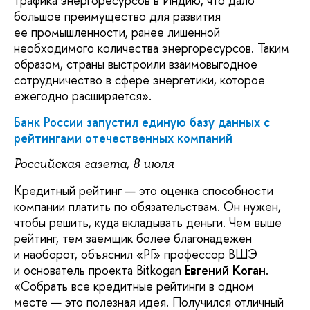
трафика энергоресурсов в Индию, что дало
большое преимущество для развития
ее промышленности, ранее лишенной
необходимого количества энергоресурсов. Таким
образом, страны выстроили взаимовыгодное
сотрудничество в сфере энергетики, которое
ежегодно расширяется».
Банк России запустил единую базу данных с
рейтингами отечественных компаний
Российская газета, 8 июля
Кредитный рейтинг — это оценка способности
компании платить по обязательствам. Он нужен,
чтобы решить, куда вкладывать деньги. Чем выше
рейтинг, тем заемщик более благонадежен
и наоборот, объяснил «РГ» профессор ВШЭ
и основатель проекта Bitkogan
Евгений Коган
.
«Собрать все кредитные рейтинги в одном
месте — это полезная идея. Получился отличный