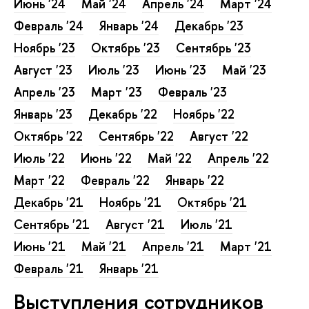
Июнь '24
Май '24
Апрель '24
Март '24
Февраль '24
Январь '24
Декабрь '23
Ноябрь '23
Октябрь '23
Сентябрь '23
Август '23
Июль '23
Июнь '23
Май '23
Апрель '23
Март '23
Февраль '23
Январь '23
Декабрь '22
Ноябрь '22
Октябрь '22
Сентябрь '22
Август '22
Июль '22
Июнь '22
Май '22
Апрель '22
Март '22
Февраль '22
Январь '22
Декабрь '21
Ноябрь '21
Октябрь '21
Сентябрь '21
Август '21
Июль '21
Июнь '21
Май '21
Апрель '21
Март '21
Февраль '21
Январь '21
Выступления сотрудников