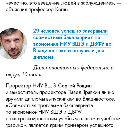
нечестно, это введение людей в заблуждение», —
объяснил профессор Коган.
29 человек успешно завершили
совместный бакалавриат по
экономике НИУ ВШЭ и ДВФУ во
Владивостоке и получили два
диплома
Дальневосточный федеральный
округ, 10 июля
Проректор НИУ ВШЭ
Сергей Рощин
и заместитель проректора Павел Травкин лично
вручили дипломы выпускникам во Владивостоке.
«Совместная программа бакалавриата
по экономике НИУ ВШЭ и ДВФУ
с синхронизированным учебным планом и учебным
графиком является ярким примером успешного