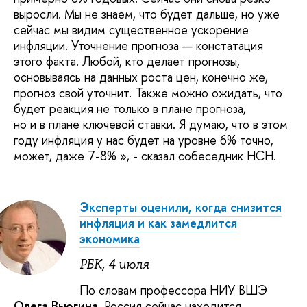
выросли. Мы не знаем, что будет дальше, но уже
сейчас мы видим существенное ускорение
инфляции. Уточнение прогноза — констатация
этого факта. Любой, кто делает прогнозы,
основываясь на данных роста цен, конечно же,
прогноз свой уточнит. Также можно ожидать, что
будет реакция не только в плане прогноза,
но и в плане ключевой ставки. Я думаю, что в этом
году инфляция у нас будет на уровне 6% точно,
может, даже 7-8% », - сказал собеседник НСН.
Эксперты оценили, когда снизится
инфляция и как замедлится
экономика
РБК, 4 июля
По словам профессора НИУ ВШЭ
Олега Вьюгина
, Россия сейчас находится