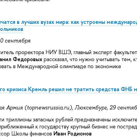
чатся в лучших вузах мира: как устроены междунар
кольников
30 сентября
итель проректора НИУ ВШЭ, главный эксперт факульте
анил Федоровых
рассказал, что нужно учитывать тем, к
овать в Международной олимпиаде по экономике
го кризиса Кремль решил не тратить средства ФНБ н
я Армия (topnewsrussia.ru), Люксембург, 29 сентя
ти триллионы запасных рублей предназначены исключите
приближенный к государству крупный бизнес не постра
ссор Школы финансов
Иван Родионов