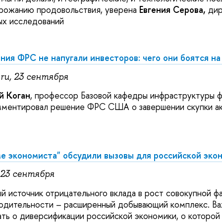
рожанию продовольствия, уверена
Евгения Серова,
дир
ых исследований
ния ФРС не напугали инвесторов: чего они боятся н
.ru, 23 сентября
й Коган
, профессор Базовой кафедры инфраструктуры ф
ментировал решение ФРС США о завершении скупки ак
е экономиста" обсудили вызовы для российской эко
 23 сентября
ый источник отрицательного вклада в рост совокупной ф
одительности – расширенный добывающий комплекс. В
ть о диверсификации российской экономики, о которой