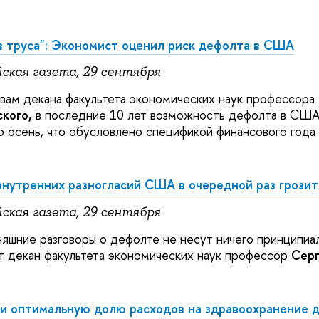
в труса": Экономист оценил риск дефолта в США
йская газета, 29 сентября
вам декана факультета экономических наук профессора
кого,
в последние 10 лет возможность дефолта в СШ
 осень, что обусловлено спецификой финансового года
внутренних разногласий США в очередной раз грози
йская газета, 29 сентября
яшние разговоры о дефолте не несут ничего принципиал
т декан факультета экономических наук профессор
Серг
и оптимальную долю расходов на здравоохранение д