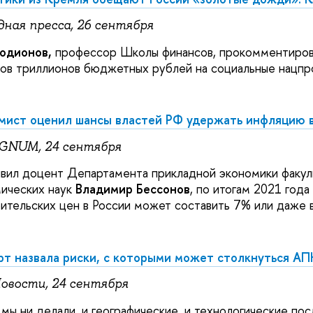
дная пресса, 26 сентября
одионов,
профессор Школы финансов, прокомментиров
ов триллионов бюджетных рублей на социальные нацпр
мист оценил шансы властей РФ удержать инфляцию 
GNUM, 24 сентября
явил доцент Департамента прикладной экономики факул
ических наук
Владимир Бессонов
, по итогам 2021 года
ительских цен в России может составить 7% или даже 
т назвала риски, с которыми может столкнуться АП
овости, 24 сентября
 мы ни делали, и географические, и технологические по