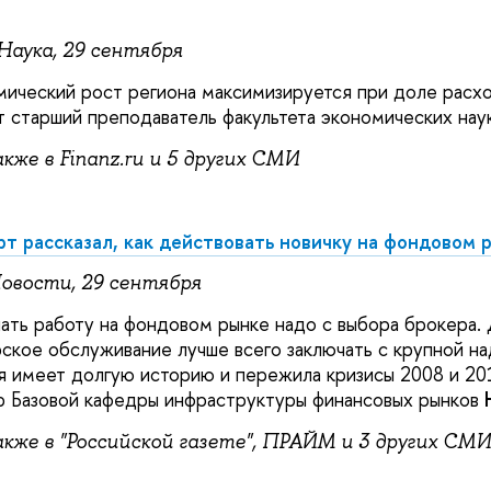
и
Наука, 29 сентября
ический рост региона максимизируется при доле расх
т старший преподаватель факультета экономических нау
же в Finanz.ru и 5 других СМИ
т рассказал, как действовать новичку на фондовом 
овости, 29 сентября
ать работу на фондовом рынке надо с выбора брокера. 
ское обслуживание лучше всего заключать с крупной н
я имеет долгую историю и пережила кризисы 2008 и 20
р Базовой кафедры инфраструктуры финансовых рынков
кже в "Российской газете", ПРАЙМ и 3 других СМИ