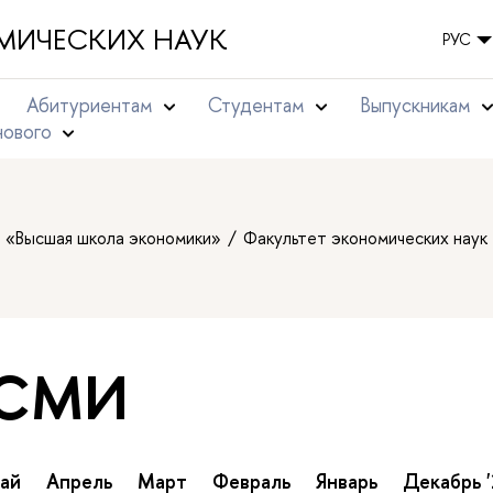
МИЧЕСКИХ НАУК
РУС
Абитуриентам
Студентам
Выпускникам
нового
т «Высшая школа экономики»
Факультет экономических наук
 СМИ
ай
Апрель
Март
Февраль
Январь
Декабрь '