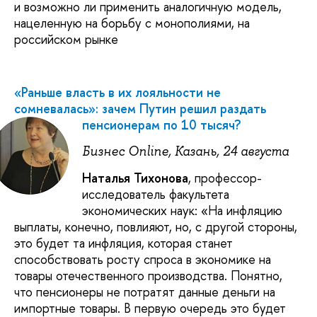
и возможно ли применить аналогичную модель,
нацеленную на борьбу с монополиями, на
российском рынке
«Раньше власть в их лояльности не
сомневалась»: зачем Путин решил раздать
пенсионерам по 10 тысяч?
Бизнес Online, Казань, 24 августа
Наталья Тихонова
, профессор-
исследователь факультета
экономических наук: «На инфляцию
выплаты, конечно, повлияют, но, с другой стороны,
это будет та инфляция, которая станет
способствовать росту спроса в экономике на
товары отечественного производства. Понятно,
что пенсионеры не потратят данные деньги на
импортные товары. В первую очередь это будет