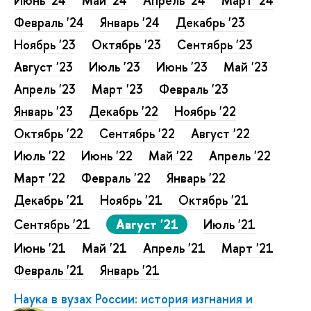
Июнь '24
Май '24
Апрель '24
Март '24
Февраль '24
Январь '24
Декабрь '23
Ноябрь '23
Октябрь '23
Сентябрь '23
Август '23
Июль '23
Июнь '23
Май '23
Апрель '23
Март '23
Февраль '23
Январь '23
Декабрь '22
Ноябрь '22
Октябрь '22
Сентябрь '22
Август '22
Июль '22
Июнь '22
Май '22
Апрель '22
Март '22
Февраль '22
Январь '22
Декабрь '21
Ноябрь '21
Октябрь '21
Сентябрь '21
Август '21
Июль '21
Июнь '21
Май '21
Апрель '21
Март '21
Февраль '21
Январь '21
Наука в вузах России: история изгнания и