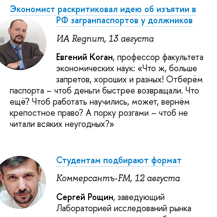
Экономист раскритиковал идею об изъятии в
РФ загранпаспортов у должников
ИА Regnum, 13 августа
Евгений Коган
, профессор факультета
экономических наук: «Что ж, больше
запретов, хороших и разных! Отберём
паспорта – чтоб деньги быстрее возвращали. Что
ещё? Чтоб работать научились, может, вернём
крепостное право? А порку розгами – чтоб не
читали всяких неугодных?»
Студентам подбирают формат
Коммерсантъ-FM, 12 августа
Сергей Рощин
, заведующий
Лабораторией исследований рынка