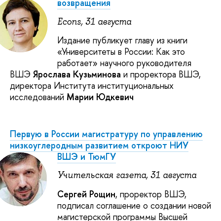
возвращения
Econs, 31 августа
Издание публикует главу из книги
«Университеты в России: Как это
работает» научного руководителя
ВШЭ
Ярослава Кузьминова
и проректора ВШЭ,
директора Института институциональных
исследований
Марии Юдкевич
Первую в России магистратуру по управлению
низкоуглеродным развитием откроют НИУ
ВШЭ и ТюмГУ
Учительская газета, 31 августа
Сергей Рощин
, проректор ВШЭ,
подписал соглашение о создании новой
магистерской программы Высшей