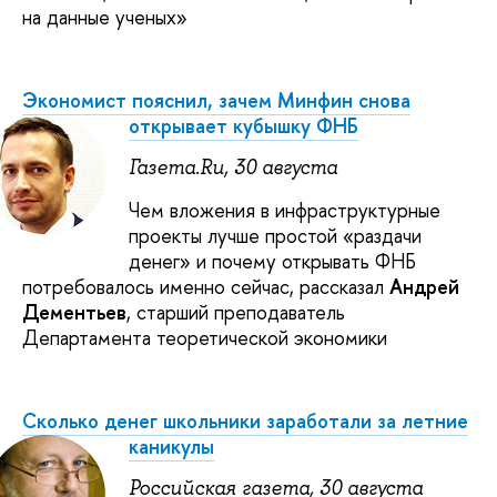
на данные ученых»
Экономист пояснил, зачем Минфин снова
открывает кубышку ФНБ
Газета.Ru, 30 августа
Чем вложения в инфраструктурные
проекты лучше простой «раздачи
денег» и почему открывать ФНБ
потребовалось именно сейчас, рассказал
Андрей
Дементьев
, старший преподаватель
Департамента теоретической экономики
Сколько денег школьники заработали за летние
каникулы
Российская газета, 30 августа