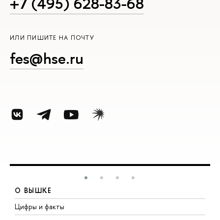
+7 (495) 628-83-68
ИЛИ ПИШИТЕ НА ПОЧТУ
fes@hse.ru
О ВЫШКЕ
Цифры и факты
Л