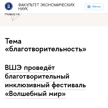
Национальный исследовательский университет «Высшая
ФАКУЛЬТЕТ ЭКОНОМИЧЕСКИХ
Меню
НАУК
школа экономики»
Факультет экономических наук
Новости
Тема
«благотворительность»
ВШЭ проведёт
благотворительный
инклюзивный фестиваль
«Волшебный мир»