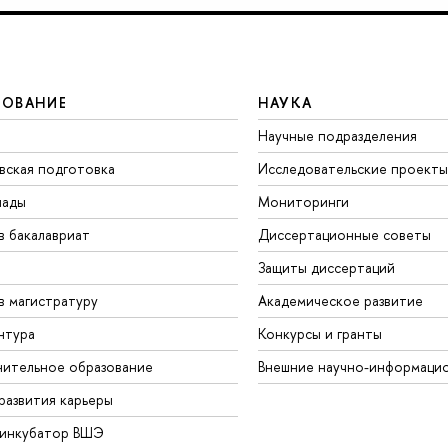
ЗОВАНИЕ
НАУКА
Научные подразделения
вская подготовка
Исследовательские проекты
иады
Мониторинги
в бакалавриат
Диссертационные советы
Защиты диссертаций
в магистратуру
Академическое развитие
нтура
Конкурсы и гранты
ительное образование
Внешние научно-информаци
развития карьеры
-инкубатор ВШЭ