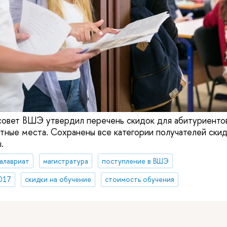
совет ВШЭ утвердил перечень скидок для абитуриенто
атные места. Сохранены все категории получателей ски
.
алавриат
магистратура
поступление в ВШЭ
017
скидки на обучение
стоимость обучения