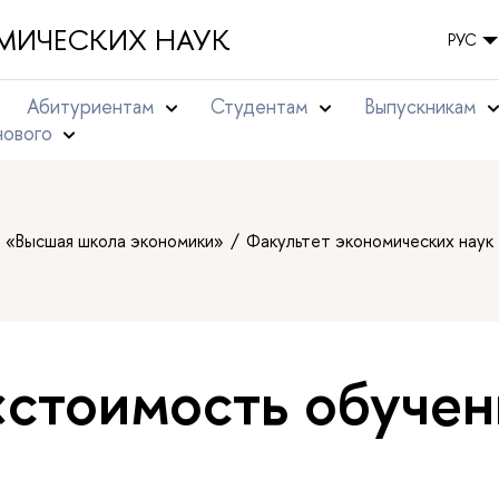
МИЧЕСКИХ НАУК
РУС
Абитуриентам
Студентам
Выпускникам
нового
т «Высшая школа экономики»
Факультет экономических наук
«стоимость обуче