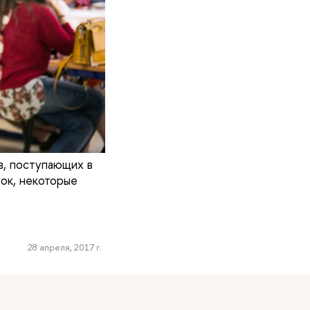
в, поступающих в
док, некоторые
28 апреля, 2017 г.