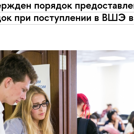
ержден порядок предоставле
док при поступлении в ВШЭ 
у