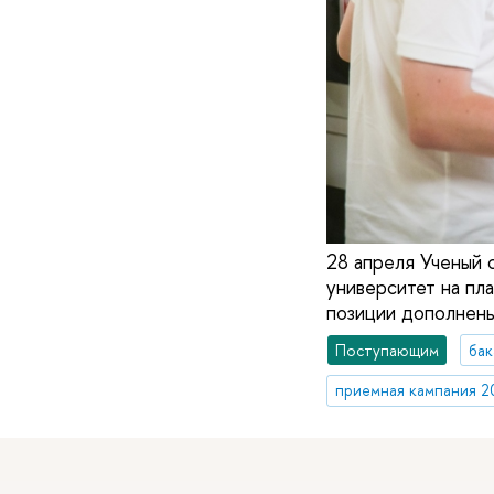
28 апреля Ученый 
университет на пл
позиции дополнены
Поступающим
бак
приемная кампания 2