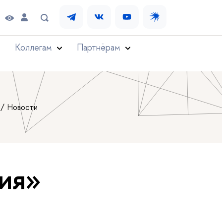
Коллегам
Партнёрам
Новости
ния»