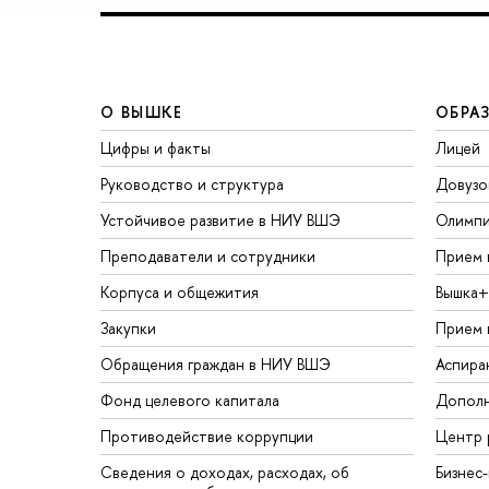
О ВЫШКЕ
ОБРА
Цифры и факты
Лицей
Руководство и структура
Довузо
Устойчивое развитие в НИУ ВШЭ
Олимп
Преподаватели и сотрудники
Прием 
Корпуса и общежития
Вышка+
Закупки
Прием 
Обращения граждан в НИУ ВШЭ
Аспира
Фонд целевого капитала
Дополн
Противодействие коррупции
Центр 
Сведения о доходах, расходах, об
Бизнес