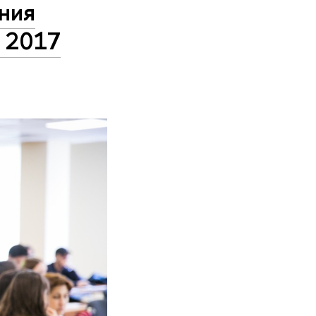
ния
в 2017