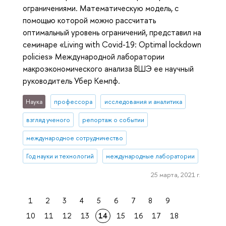
ограничениями. Математическую модель, с
помощью которой можно рассчитать
оптимальный уровень ограничений, представил на
семинаре «Living with Covid-19: Optimal lockdown
policies» Международной лаборатории
макроэкономического анализа ВШЭ ее научный
руководитель Убер Кемпф.
Наука
профессора
исследования и аналитика
взгляд ученого
репортаж о событии
международное сотрудничество
Год науки и технологий
международные лаборатории
25 марта, 2021 г.
1
2
3
4
5
6
7
8
9
10
11
12
13
14
15
16
17
18