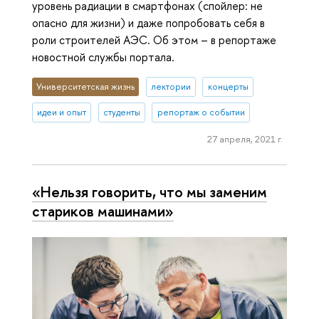
уровень радиации в смартфонах (спойлер: не
опасно для жизни) и даже попробовать себя в
роли строителей АЭС. Об этом – в репортаже
новостной службы портала.
Университетская жизнь
лектории
концерты
идеи и опыт
студенты
репортаж о событии
27 апреля, 2021 г.
«Нельзя говорить, что мы заменим
стариков машинами»