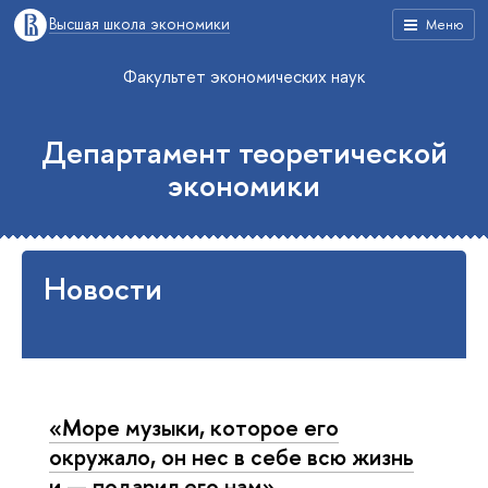
Высшая школа экономики
Меню
Факультет экономических наук
Департамент теоретической
экономики
Новости
«Море музыки, которое его
окружало, он нес в себе всю жизнь
и — подарил его нам»