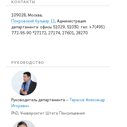
КОНТАКТЫ
109028, Москва,
Покровский бульвар 11
, Администрация
департамента: офисы S1029, S1030; тел: +7(495)
772-95-90 *27172, 27174, 27601, 28270
РУКОВОДСТВО
Руководитель департамента
–
Тарасов Александр
Игоревич
PhD, Университет Штата Пенсильвания