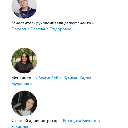
Заместитель руководителя департамента
–
Серегина Светлана Федоровна
Менеджер
–
Ибрагимбейли Зулихан Хаджи
Муратовна
Старший администратор
–
Володина Елизавета
Вадимовна