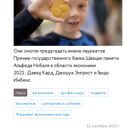
Они смогли предугадать имена лауреатов
Премии государственного банка Швеции памяти
Альфеда Нобеля в области экономики
2021: Дэвид Кард, Джошуа Энгрист и Гвидо
Имбенс.
Наука
выпускники
профессора
студенты
экспертиза
репортаж о событии
Факультет экономических наук
11 октября, 2021 г.