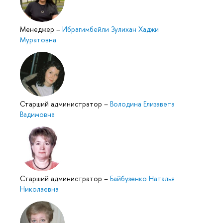
Менеджер
–
Ибрагимбейли Зулихан Хаджи
Муратовна
Старший администратор
–
Володина Елизавета
Вадимовна
Старший администратор
–
Байбузенко Наталья
Николаевна