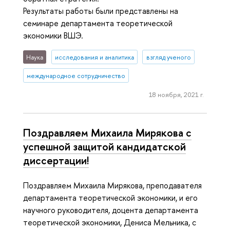
Результаты работы были представлены на
семинаре департамента теоретической
экономики ВШЭ.
Наука
исследования и аналитика
взгляд ученого
международное сотрудничество
18 ноября, 2021 г.
Поздравляем Михаила Мирякова с
успешной защитой кандидатской
диссертации!
Поздравляем Михаила Мирякова, преподавателя
департамента теоретической экономики, и его
научного руководителя, доцента департамента
теоретической экономики, Дениса Мельника, с