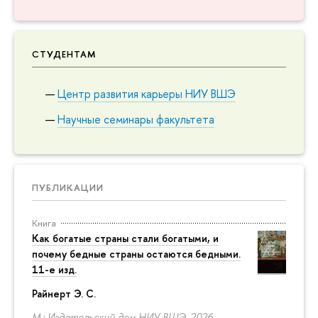
СТУДЕНТАМ
Центр развития карьеры НИУ ВШЭ
Научные семинары факультета
ПУБЛИКАЦИИ
Книга
Как богатые страны стали богатыми, и
почему бедные страны остаются бедными.
11-е изд.
Райнерт Э. С.
М.: Издательский дом НИУ ВШЭ, 2026.