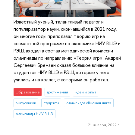
Известный ученый, талантливый педагог и
популяризатор науки, скончавшийся в 2021 году,
он многие годы преподавал теорию игр на
совместной программе по экономике НИУ ВШЭ и
РЭШ, входил в состав методической комиссии
олимпиады по направлению «Теория игр». Андрей
Сергеевич Бремзен оказал большое влияние на
студентов НИУ ВШЭ и РЭШ, которые у него
учились, и на коллег, с которыми он работал.
Образование
достижения
идеи и опыт
выпускники
студенты
олимпиада «Высшая лига»
олимпиады НИУ ВШЭ
21 января, 2022 г.