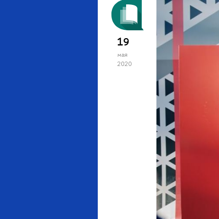
19
мая
2020