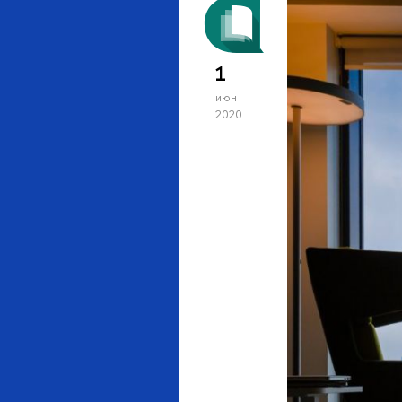
1
июн
2020