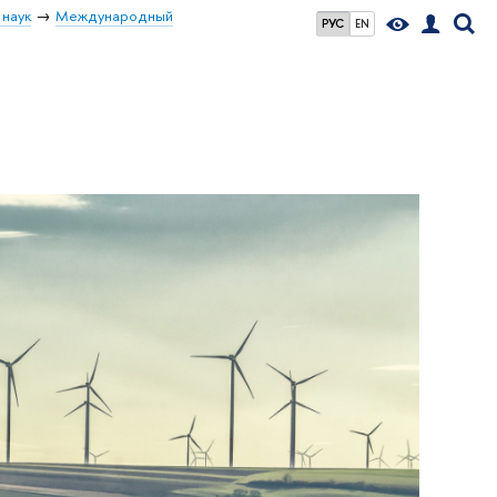
 наук
Международный
РУС
EN