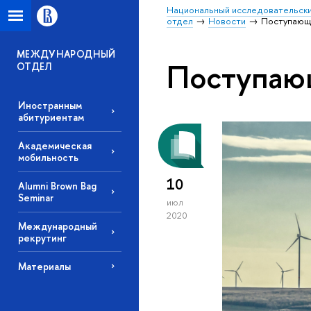
Национальный исследовательски
отдел
Новости
Поступаю
МЕЖДУНАРОДНЫЙ
Поступа
ОТДЕЛ
Иностранным
абитуриентам
Академическая
мобильность
10
Alumni Brown Bag
Seminar
июл
2020
Международный
рекрутинг
Материалы