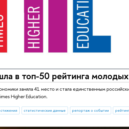
ла в топ-50 рейтинга молодых
ономики заняла 41 место и стала единственным российски
mes Higher Education.
остижения
статистические данные
репортаж о событии
рейтинг