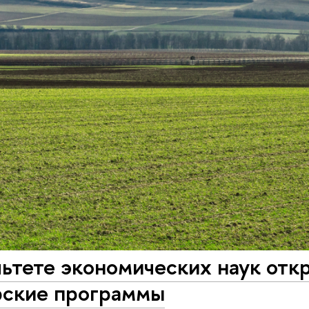
ьтете экономических наук отк
рские программы