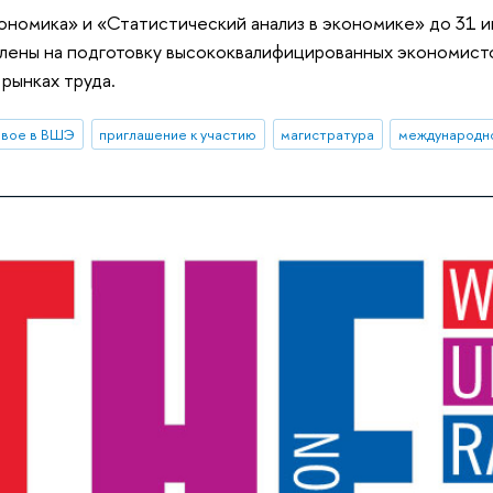
номика» и «Статистический анализ в экономике» до 31 
лены на подготовку высококвалифицированных экономисто
рынках труда.
овое в ВШЭ
приглашение к участию
магистратура
международн