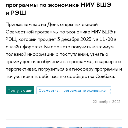
программы по экономике НИУ ВШЭ
и РЭШ
Приглашаем вас на День открытых дверей
Совместной программы по экономике НИУ ВШЭ и
РЭШ, который пройдет 3 декабря 2023 г. в 11-00 в
онлайн-формате. Вы сможете получить максимум
полезной информации о поступлении, узнать о
преимуществах обучения на программе, о карьерных
перспективах, погрузиться в атмосферу программы и
почувствовать себя частью сообщества Совбака.
Поступающим
Совместная программа по экономике НИУ ВШЭ и РЭШ
22 ноября 2023