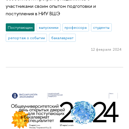
участниками своим опытом подготовки и
поступления в НИУ ВШЭ
Поступающим
выпускники
профессора
студенты
репортаж о событии
бакалавриат
12 февраля 2024