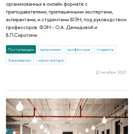
организованных в онлайн формате с
преподавателями, приглашенными экспертами,
аспирантами, и студентами ФЭН, под руководством
профессоров ФЭН - О.А. Демидовой и
В.П.Сиротина
Поступающим
выпускники
профессора
студенты
бакалавриат
магистратура
12 октября 2023