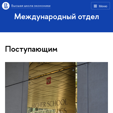
Высшая школа экономики
Меню
Международный отдел
Поступающим