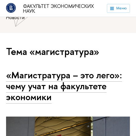
Национальный исследовательский университет «Высшая
ФАКУЛЬТЕТ ЭКОНОМИЧЕСКИХ
Меню
НАУК
школа экономики»
Факультет экономических наук
Новости
Тема «магистратура»
«Магистратура – это лего»:
чему учат на факультете
экономики