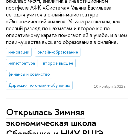
Бакалавр ФЭН, аналитик в инвестиционном
портфеле АФК «Система» Ульяна Васильева
сегодня учится в онлайн-магистратуре
«Экономический анализ». Ульяна рассказала, как
первый разряд по шахматам и второе кю по
оперативному каратэ помогают ей в учебе, и в чем
преимущества высшего образования в онлайне.
инновации
онлайн-образование
магистратура
второе высшее
финансы и хозяйство
Дирекция по онлайн-обучению
10 ноября, 2022 г.
Открылась Зимняя
экономическая школа
Сбербанка и НИУ ВШЭ