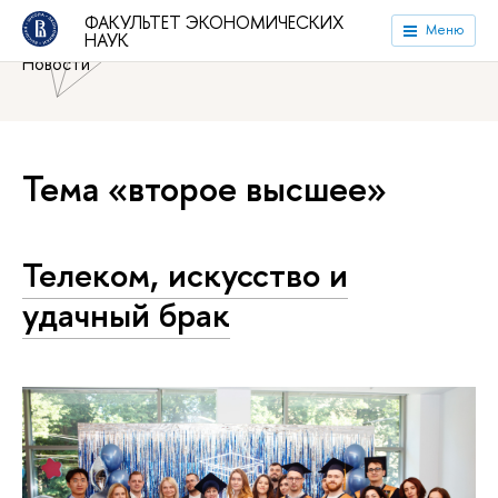
Национальный исследовательский университет «Высшая
ФАКУЛЬТЕТ ЭКОНОМИЧЕСКИХ
Меню
НАУК
школа экономики»
Факультет экономических наук
Новости
Тема «второе высшее»
Телеком, искусство и
удачный брак