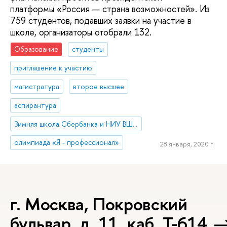
платформы «Россия — страна возможностей». Из
759 студентов, подавших заявки на участие в
школе, организаторы отобрали 132.
Образование
студенты
приглашение к участию
магистратура
второе высшее
аспирантура
Зимняя школа Сбербанка и НИУ ВШЭ
олимпиада «Я - профессионал»
28 января, 2020 г.
г. Москва, Покровский
бульвар, д. 11, каб. Т-614