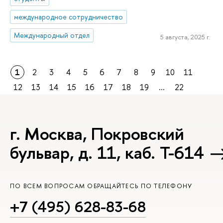
международное сотрудничество
Международный отдел
5 августа, 2025 г.
1
2
3
4
5
6
7
8
9
10
11
12
13
14
15
16
17
18
19
...
22
г. Москва, Покровский
бульвар, д. 11, каб. Т-614
ПО ВСЕМ ВОПРОСАМ ОБРАЩАЙТЕСЬ ПО ТЕЛЕФОНУ
+7 (495) 628-83-68