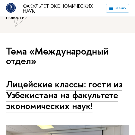
Национальный исследовательский университет «Высшая
ФАКУЛЬТЕТ ЭКОНОМИЧЕСКИХ
Меню
НАУК
школа экономики»
Факультет экономических наук
Новости
Тема «Международный
отдел»
Лицейские классы: гости из
Узбекистана на факультете
экономических наук!