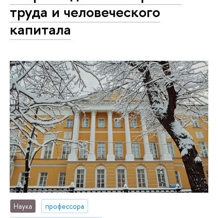
труда и человеческого
капитала
Наука
профессора