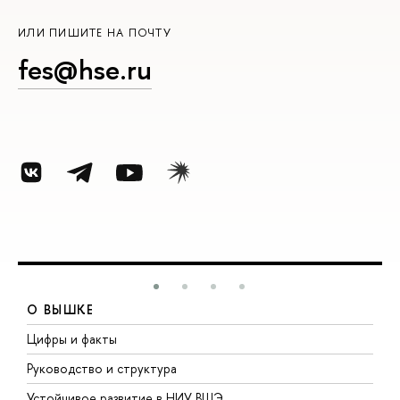
ИЛИ ПИШИТЕ НА ПОЧТУ
fes@hse.ru
О ВЫШКЕ
Цифры и факты
Л
Руководство и структура
Д
Устойчивое развитие в НИУ ВШЭ
О