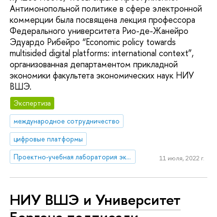
Антимонопольной политике в сфере электронной
коммерции была посвящена лекция профессора
Федерального университета Рио-де-Жанейро
Эдуардо Рибейро “Economic policy towards
multisided digital platforms: international context”,
организованная департаментом прикладной
экономики факультета экономических наук НИУ
ВШЭ.
Экспертиза
международное сотрудничество
цифровые платформы
Проектно-учебная лаборатория экономической журналистики
11 июля, 2022 г.
НИУ ВШЭ и Университет