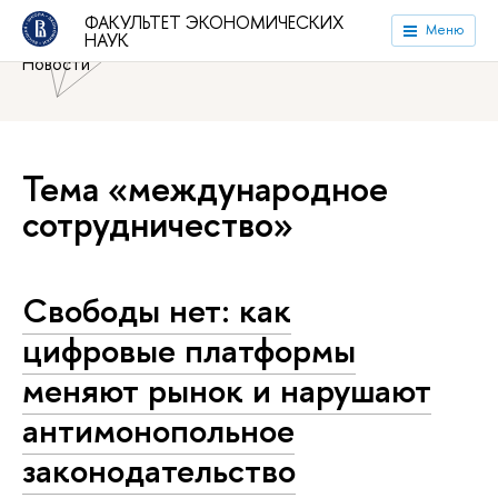
Национальный исследовательский университет «Высшая
ФАКУЛЬТЕТ ЭКОНОМИЧЕСКИХ
Меню
НАУК
школа экономики»
Факультет экономических наук
Новости
Тема «международное
сотрудничество»
Свободы нет: как
цифровые платформы
меняют рынок и нарушают
антимонопольное
законодательство