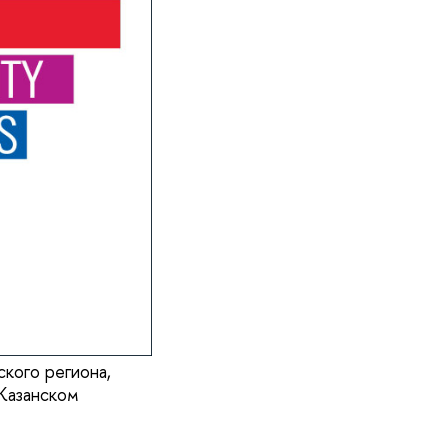
ского региона,
 Казанском