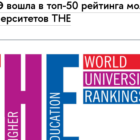
 вошла в топ-50 рейтинга м
верситетов ТНЕ