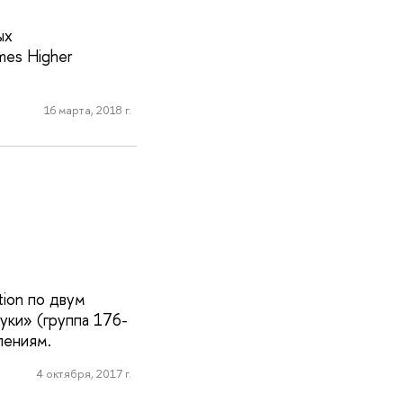
ых
mes Higher
16 марта, 2018 г.
tion по двум
уки» (группа 176-
лениям.
4 октября, 2017 г.