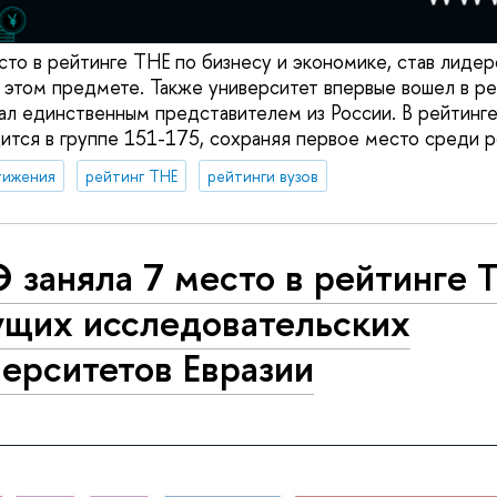
то в рейтинге ТНЕ по бизнесу и экономике, став лиде
в этом предмете. Также университет впервые вошел в ре
тал единственным представителем из России. В рейтинг
тся в группе 151-175, сохраняя первое место среди р
тижения
рейтинг THE
рейтинги вузов
 заняла 7 место в рейтинге 
ущих исследовательских
ерситетов Евразии