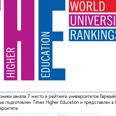
омики заняла 7 место в рейтинге университетов Евразий
ые подготовлен Times Higher Education и представлен в
ерситете.