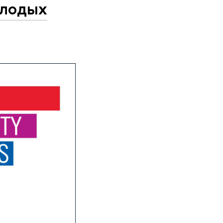
олодых