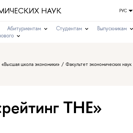
МИЧЕСКИХ НАУК
РУС
Абитуриентам
Студентам
Выпускникам
нового
т «Высшая школа экономики»
Факультет экономических наук
«рейтинг THE»