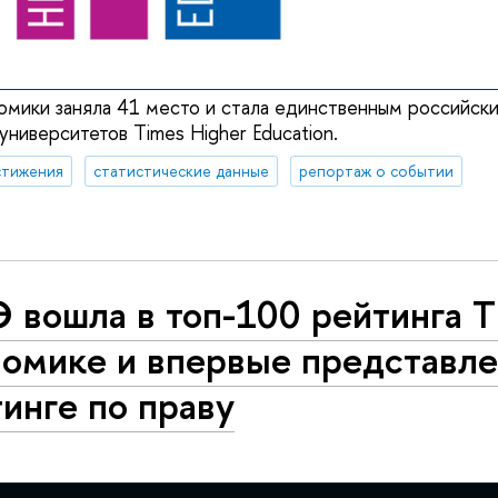
омики заняла 41 место и стала единственным российски
ниверситетов Times Higher Education.
стижения
статистические данные
репортаж о событии
 вошла в топ-100 рейтинга Т
номике и впервые представле
инге по праву