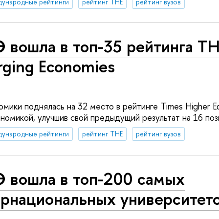
дународные рейтинги
рейтинг THE
рейтинг вузов
 вошла в топ-35 рейтинга T
ging Economies
мики поднялась на 32 место в рейтинге Times Higher Ed
номикой, улучшив свой предыдущий результат на 16 поз
дународные рейтинги
рейтинг THE
рейтинг вузов
 вошла в топ-200 самых
ернациональных университет