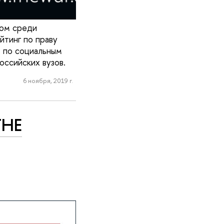
ром среди
йтинг по праву
е по социальным
оссийских вузов.
6 ноября, 2019 г.
ТНЕ