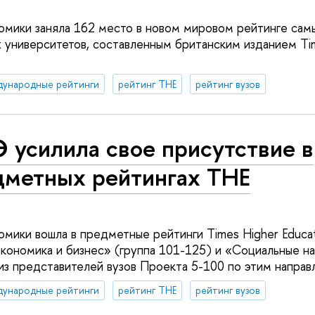
омики заняла 162 место в новом мировом рейтинге сам
 университетов, составленным британским изданием Ti
дународные рейтинги
рейтинг THE
рейтинг вузов
 усилила свое присутствие в
дметных рейтингах ТНЕ
омики вошла в предметные рейтинги Times Higher Educa
ономика и бизнес» (группа 101-125) и «Социальные на
 из представителей вузов Проекта 5-100 по этим направ
дународные рейтинги
рейтинг THE
рейтинг вузов