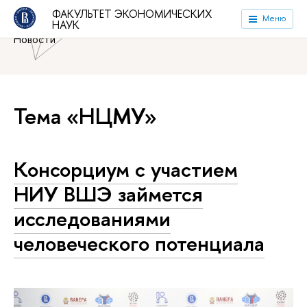
Национальный исследовательский университет «Высшая
ФАКУЛЬТЕТ ЭКОНОМИЧЕСКИХ
Меню
НАУК
школа экономики»
Факультет экономических наук
Новости
Тема «НЦМУ»
Консорциум с участием
НИУ ВШЭ займется
исследованиями
человеческого потенциала