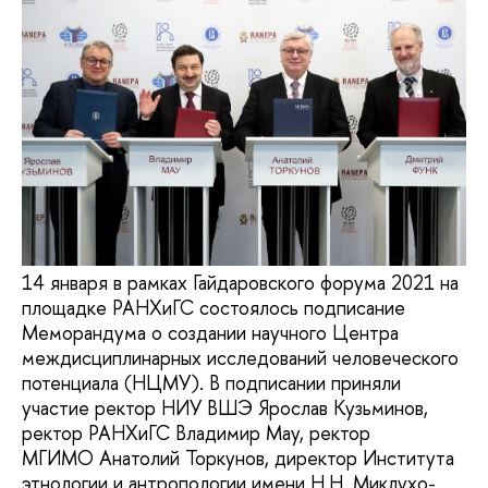
14 января в рамках Гайдаровского форума 2021 на
площадке РАНХиГС состоялось подписание
Меморандума о создании научного Центра
междисциплинарных исследований человеческого
потенциала (НЦМУ). В подписании приняли
участие ректор НИУ ВШЭ Ярослав Кузьминов,
ректор РАНХиГС Владимир Мау, ректор
МГИМО Анатолий Торкунов, директор Института
этнологии и антропологии имени Н.Н. Миклухо-