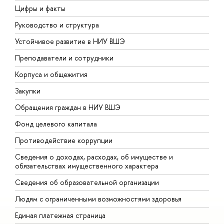
Цифры и факты
Л
Руководство и структура
Д
Устойчивое развитие в НИУ ВШЭ
О
Преподаватели и сотрудники
П
Корпуса и общежития
В
Закупки
П
Обращения граждан в НИУ ВШЭ
А
Фонд целевого капитала
Д
Противодействие коррупции
Ц
Сведения о доходах, расходах, об имуществе и
Б
обязательствах имущественного характера
О
Сведения об образовательной организации
О
Людям с ограниченными возможностями здоровья
Единая платежная страница