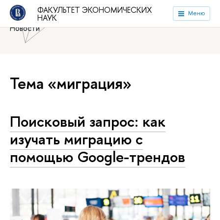
Национальный исследовательский университет «Высшая
ФАКУЛЬТЕТ ЭКОНОМИЧЕСКИХ
Меню
НАУК
школа экономики»
Факультет экономических наук
Новости
Тема «миграция»
Поисковый запрос: как
изучать миграцию с
помощью Google-трендов