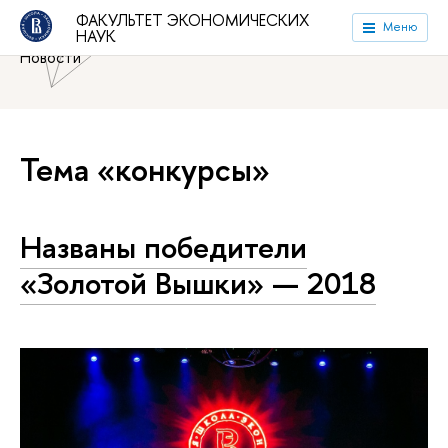
Национальный исследовательский университет «Высшая
ФАКУЛЬТЕТ ЭКОНОМИЧЕСКИХ
Меню
НАУК
школа экономики»
Факультет экономических наук
Новости
Тема «конкурсы»
Названы победители
«Золотой Вышки» — 2018