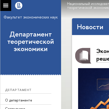
Национальный исследоват
теоретической экономи
Факультет экономических наук
Новости
Департамент
теоретической
экономики
Экон
реше
ДЕПАРТАМЕНТ
О департаменте
Сотрудники