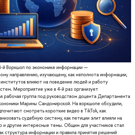
-й Воркшоп по экономике информации —
ому направлению, изучающему, как неполнота информации,
 институтов влияют на поведение людей и работу
стем. Мероприятие уже в 4-й раз организует
ая рабочая группа под руководством доцента Департамента
кономики Марины Сандомирской. На воркшопе обсудили,
почитают смотреть короткие видео в TikTok, как
низовать судебную систему, как петиции элит влияли на
 и другие интересные темы. Общим для участников стал
как структура информации и правила принятия решений