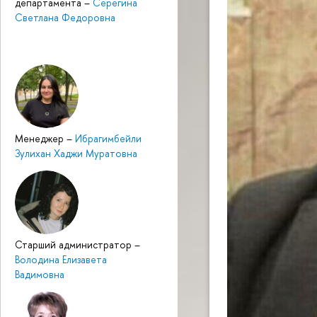
департамента
–
Серегина
Светлана Федоровна
Менеджер
–
Ибрагимбейли
Зулихан Хаджи Муратовна
Старший администратор
–
Володина Елизавета
Вадимовна