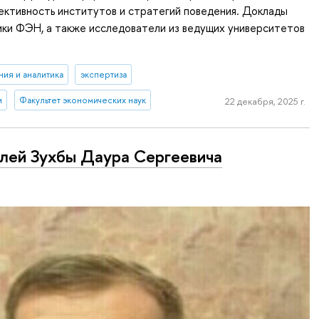
ктивность институтов и стратегий поведения. Доклады
ки ФЭН, а также исследователи из ведущих университетов
ия и аналитика
экспертиза
и
Факультет экономических наук
22 декабря, 2025 г.
ей Зухбы Даура Сергеевича