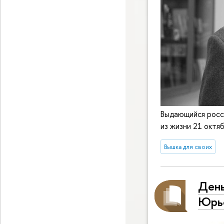
Выдающийся росс
из жизни 21 октя
Вышка для своих
День
Юрь