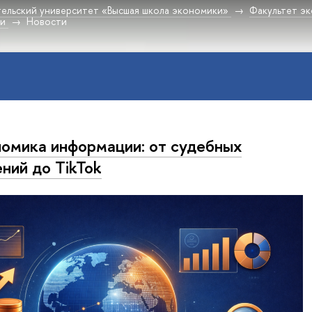
ельский университет «Высшая школа экономики»
Факультет эк
ки
Новости
омика информации: от судебных
ний до TikTok