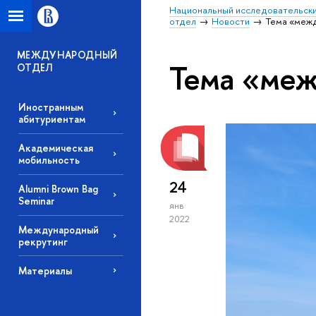
Национальный исследовательски
отдел
Новости
Тема «меж
МЕЖДУНАРОДНЫЙ
Тема «меж
ОТДЕЛ
Иностранным
абитуриентам
Академическая
мобильность
24
Alumni Brown Bag
Seminar
янв
2022
Международный
рекрутинг
Материалы