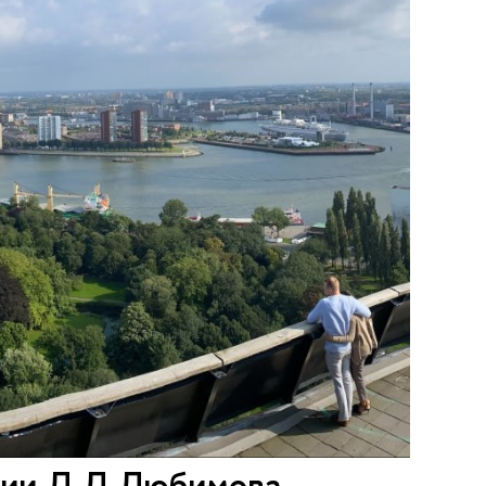
дии Л.Л.Любимова