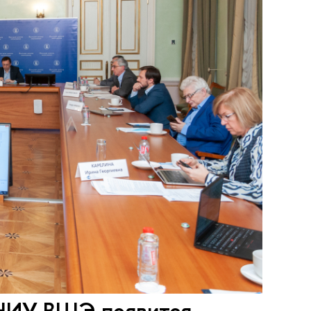
 НИУ ВШЭ появится