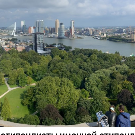
 стипендиаты именной стипен