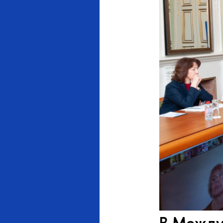
В Между