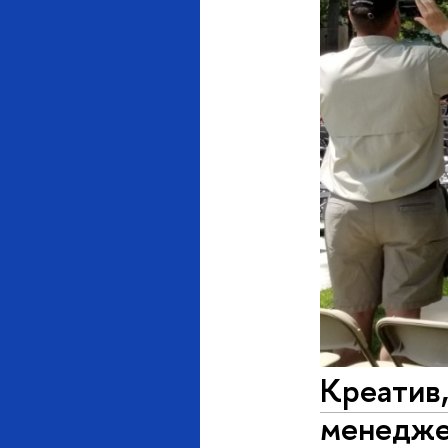
Креатив,
менедж