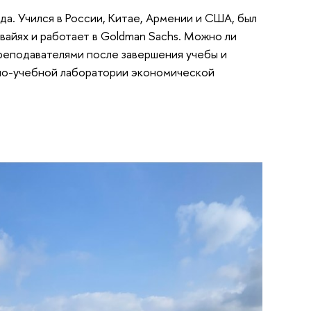
а. Учился в России, Китае, Армении и США, был
айях и работает в Goldman Sachs. Можно ли
преподавателями после завершения учебы и
тно-учебной лаборатории экономической