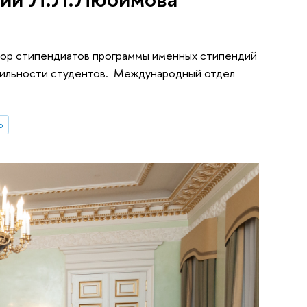
тбор стипендиатов программы именных стипендий
бильности студентов. Международный отдел
о