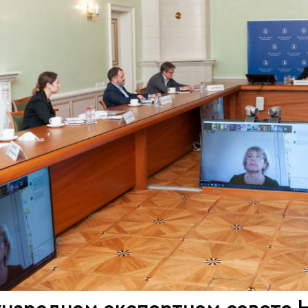
народном экспертном совете