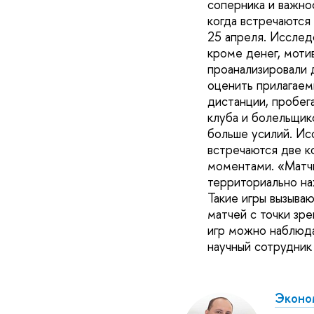
соперника и важно
когда встречаются
25 апреля. Исслед
кроме денег, моти
проанализировали 
оценить прилагаем
дистанции, пробег
клуба и болельщико
больше усилий. Ис
встречаются две к
моментами. «Матчи
территориально на
Такие игры вызыва
матчей с точки зр
игр можно наблюда
научный сотрудник
Эконом