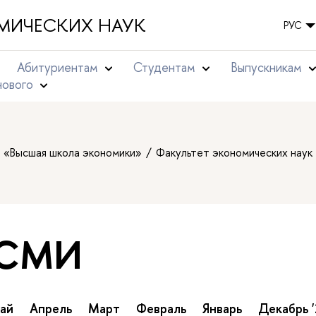
МИЧЕСКИХ НАУК
РУС
Абитуриентам
Студентам
Выпускникам
нового
т «Высшая школа экономики»
Факультет экономических наук
 СМИ
ай
Апрель
Март
Февраль
Январь
Декабрь '