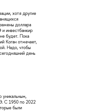
ации, хотя другие
ранящихся
 замены доллара
 и инвестбанкир
 не будет. Пока
ий Коган отмечает,
ой. Надо, чтобы
 сегодняшний день
о уникальным,
Э. С 1950 по 2022
оторые были