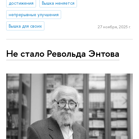
достижения
Вышка меняется
непрерывные улучшения
Вышка для своих
27 ноября, 2025 г.
Не стало Револьда Энтова