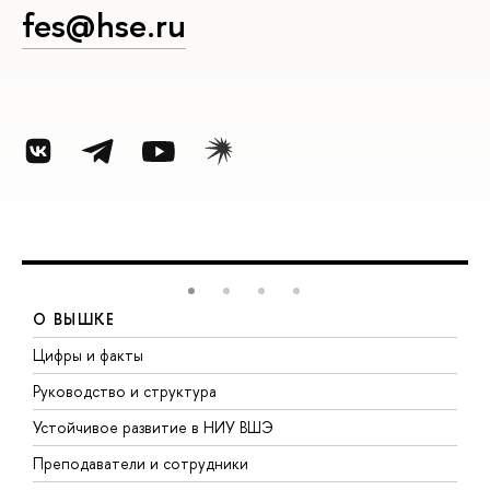
fes@hse.ru
О ВЫШКЕ
Цифры и факты
Л
Руководство и структура
Д
Устойчивое развитие в НИУ ВШЭ
О
Преподаватели и сотрудники
П