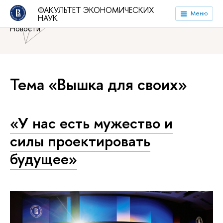
Национальный исследовательский университет «Высшая
ФАКУЛЬТЕТ ЭКОНОМИЧЕСКИХ
Меню
НАУК
школа экономики»
Факультет экономических наук
Новости
Тема «Вышка для своих»
«У нас есть мужество и
силы про­ек­ти­ро­вать
будущее»