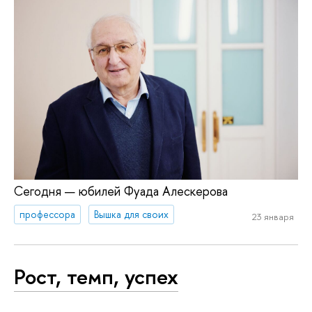
Сегодня — юбилей Фуада Алескерова
профессора
Вышка для своих
23 января
Рост, темп, успех