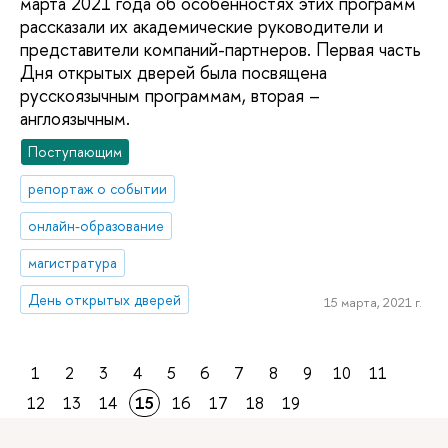
марта 2021 года об особенностях этих программ
рассказали их академические руководители и
представители компаний-партнеров. Первая часть
Дня открытых дверей была посвящена
русскоязычным программам, вторая –
англоязычным.
Поступающим
репортаж о событии
онлайн-образование
магистратура
День открытых дверей
15 марта, 2021 г.
1
2
3
4
5
6
7
8
9
10
11
12
13
14
15
16
17
18
19