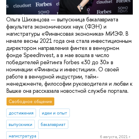
Ольга Шиханцова — выпускница бакалавриата
факультета экономических наук (ФЭН) и
магистратуры «Финансовая экономика» МИЭФ. В
начале весны 2021 года она стала инвестиционным
директором направления финтех в венчурном
фонде SpeedInvest, а в мае вошла в число
победителей рейтинга Forbes «30 до 30» в
номинации «Финансы и инвестиции». О своей
работе в венчурной индустрии, тайм-
менеджменте, философии руководителя и любви к
Вышке она рассказала новостной службе портала.
Свободное общение
достижения
идеи и опыт
выпускники
бакалавриат
магистратура
6 августа, 2021 г.