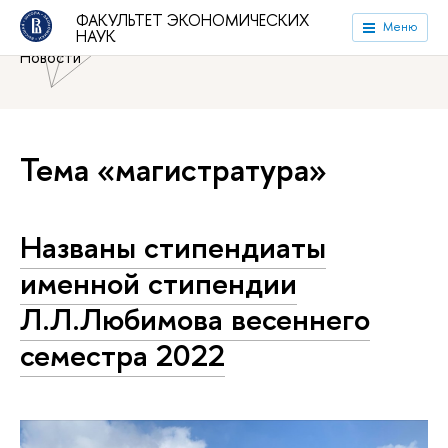
Национальный исследовательский университет «Высшая
ФАКУЛЬТЕТ ЭКОНОМИЧЕСКИХ
Меню
НАУК
школа экономики»
Факультет экономических наук
Новости
Тема «магистратура»
Названы стипендиаты
именной стипендии
Л.Л.Любимова весеннего
семестра 2022