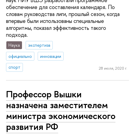
наук НИУ ВШЭ разработали программное
обеспечение для составления календаря. По
словам руководства лиги, прошлый сезон, когда
впервые были использованы специальные
алгоритмы, показал эффективность такого
подхода.
Наука
экспертиза
официально
инновации
спорт
28 июля, 2020 г.
Профессор Вышки
назначена заместителем
министра экономического
развития РФ