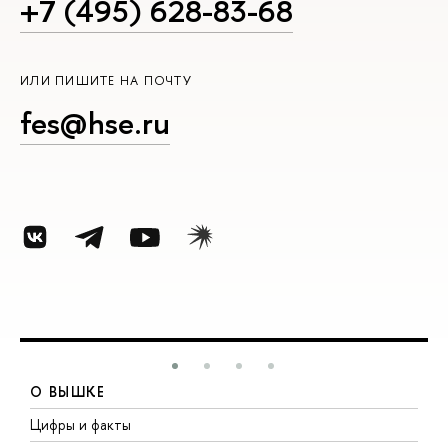
+7 (495) 628-83-68
ИЛИ ПИШИТЕ НА ПОЧТУ
fes@hse.ru
О ВЫШКЕ
Цифры и факты
Л