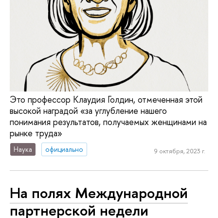
Это профессор Клаудия Голдин, отмеченная этой
высокой наградой «за углубление нашего
понимания результатов, получаемых женщинами на
рынке труда»
Наука
официально
9 октября, 2023 г.
На полях Международной
партнерской недели