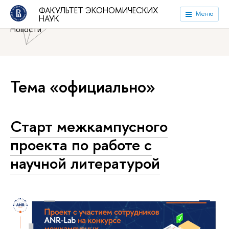
Национальный исследовательский университет «Высшая
ФАКУЛЬТЕТ ЭКОНОМИЧЕСКИХ
Меню
НАУК
школа экономики»
Факультет экономических наук
Новости
Тема «официально»
Старт межкампусного
проекта по работе с
научной литературой