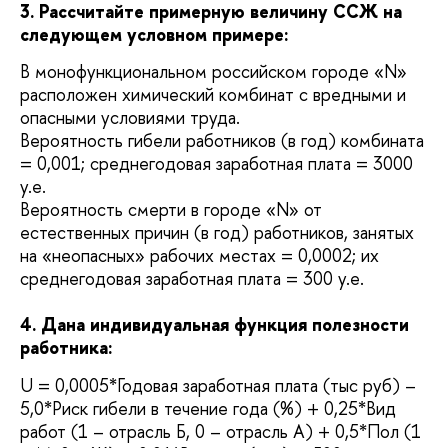
3. Рассчитайте примерную величину ССЖ на
следующем условном примере:
В монофункциональном российском городе «N»
расположен химический комбинат с вредными и
опасными условиями труда.
Вероятность гибели работников (в год) комбината
= 0,001; среднегодовая заработная плата = 3000
у.е.
Вероятность смерти в городе «N» от
естественных причин (в год) работников, занятых
на «неопасных» рабочих местах = 0,0002; их
среднегодовая заработная плата = 300 у.е.
4. Дана индивидуальная функция полезности
работника:
U = 0,0005*Годовая заработная плата (тыс руб) –
5,0*Риск гибели в течение года (%) + 0,25*Вид
работ (1 – отрасль Б, 0 – отрасль А) + 0,5*Пол (1