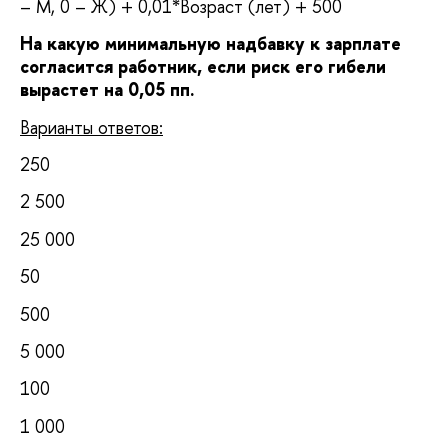
– М, 0 – Ж) + 0,01*Возраст (лет) + 500
На какую минимальную надбавку к зарплате
согласится работник, если риск его гибели
вырастет на 0,05 пп.
Варианты ответов:
250
2 500
25 000
50
500
5 000
100
1 000