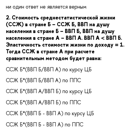
ни один ответ не является верным
2. Стоимость среднестатистической жизни
(ССЖ) в стране Б – ССЖ Б, ВВП на душу
населения в стране Б – ВВП Б, ВВП на душу
населения в стране А – ВВП А. ВВП А < ВВП Б.
Эластичность стоимости жизни по доходу = 1.
Тогда ССЖ в стране А при расчете
сравнительным методом будет равна:
ССЖ Б*(ВВП Б/ВВП А) по курсу ЦБ
ССЖ Б*(ВВП Б/ВВП А) по ППС
ССЖ Б*(ВВП А/ВВП Б) по курсу ЦБ
ССЖ Б*(ВВП А/ВВП Б) по ППС
ССЖ Б*(ВВП Б - ВВП А) по курсу ЦБ
ССЖ Б*(ВВП Б - ВВП А) по ППС