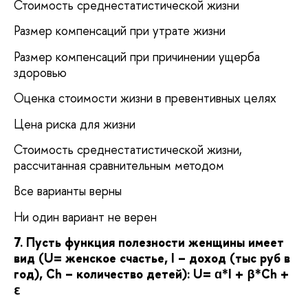
Стоимость среднестатистической жизни
Размер компенсаций при утрате жизни
Размер компенсаций при причинении ущерба
здоровью
Оценка стоимости жизни в превентивных целях
Цена риска для жизни
Стоимость среднестатистической жизни,
рассчитанная сравнительным методом
Все варианты верны
Ни один вариант не верен
7. Пусть функция полезности женщины имеет
вид (U= женское счастье, I – доход (тыс руб в
год), Ch – количество детей):
U= ɑ*I + β*Ch +
ε