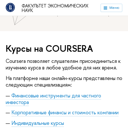
ФАКУЛЬТЕТ ЭКОНОМИЧЕСКИХ
Национальный исследовательский университет «Высшая
Меню
НАУК
школа экономики»
Факультет экономических наук
Курсы на COURSERA
Coursera позволяет слушателям присоединиться к
изучению курса в любое удобное для них время.
На платформе наши онлайн-курсы представлены по
следующим специализациям:
Финансовые инструменты для частного
инвестора
Корпоративные финансы и стоимость компании
Индивидуальные курсы