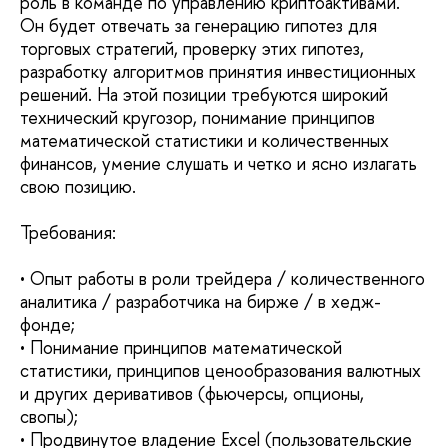
роль в команде по управлению криптоактивами.
Он будет отвечать за генерацию гипотез для
торговых стратегий, проверку этих гипотез,
разработку алгоритмов принятия инвестиционных
решений. На этой позиции требуются широкий
технический кругозор, понимание принципов
математической статистики и количественных
финансов, умение слушать и четко и ясно излагать
свою позицию.
Требования:
• Опыт работы в роли трейдера / количественного
аналитика / разработчика на бирже / в хедж-
фонде;
• Понимание принципов математической
статистики, принципов ценообразования валютных
и других деривативов (фьючерсы, опционы,
свопы);
• Продвинутое владение Excel (пользовательские