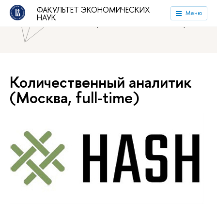
ФАКУЛЬТЕТ ЭКОНОМИЧЕСКИХ
Национальный исследовательский университет «Высшая
Меню
НАУК
школа экономики»
Факультет экономических наук
Количественный аналитик
(Москва, full-time)