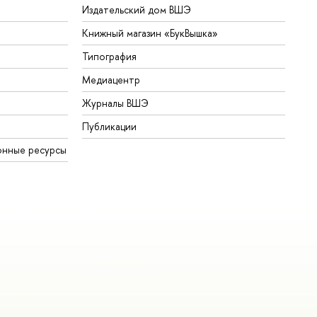
Издательский дом ВШЭ
Книжный магазин «БукВышка»
Типография
Медиацентр
Журналы ВШЭ
Публикации
онные ресурсы