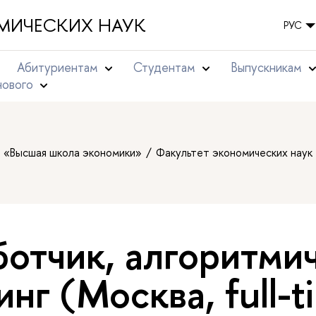
МИЧЕСКИХ НАУК
РУС
Абитуриентам
Студентам
Выпускникам
нового
т «Высшая школа экономики»
Факультет экономических наук
ботчик, алгоритми
нг (Москва, full-t