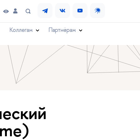
Коллегам
Партнёрам
ческий
ime)