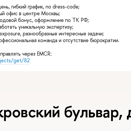
ень, гибкий график, no dress-code;
ый офис в центре Москвы;
 годовой бонус, оформление по ТК РФ;
аботать уникальную экспертизу;
xposure, разнообразные интересные задачи;
офессиональная команда и отсутствие бюрократии.
правлять через EMCR:
ojects/get/82
ровский бульвар, д