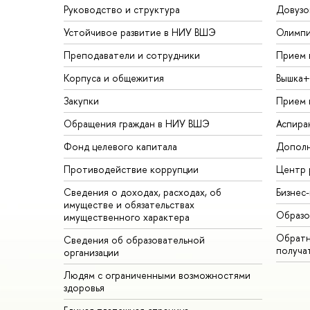
Руководство и структура
Довузо
Устойчивое развитие в НИУ ВШЭ
Олимп
Преподаватели и сотрудники
Прием 
Корпуса и общежития
Вышка+
Закупки
Прием 
Обращения граждан в НИУ ВШЭ
Аспира
Фонд целевого капитала
Дополн
Противодействие коррупции
Центр 
Сведения о доходах, расходах, об
Бизнес
имуществе и обязательствах
Образо
имущественного характера
Обратн
Сведения об образовательной
получа
организации
Людям с ограниченными возможностями
здоровья