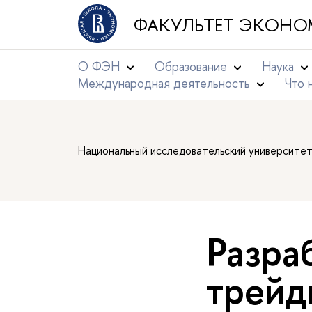
ФАКУЛЬТЕТ ЭКОНО
О ФЭН
Образование
Наука
Международная деятельность
Что 
Национальный исследовательский университе
Разра
трейди