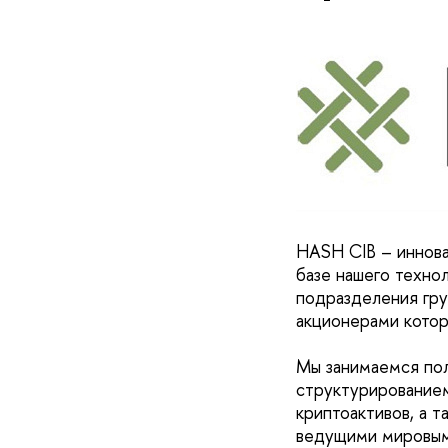
HASH CIB – иннова
базе нашего технол
подразделения гру
акционерами кото
Мы занимаемся пол
структурированием
криптоактивов, а 
ведущими мировыми