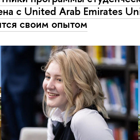
на с United Arab Emirates Uni
ятся своим опытом