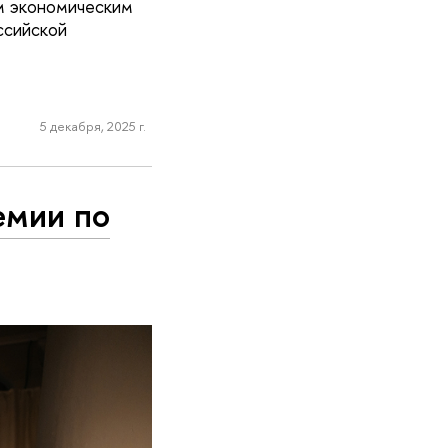
м экономическим
ссийской
5 декабря, 2025 г.
емии по