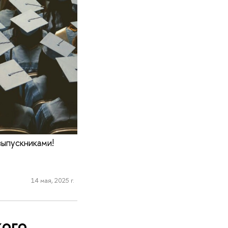
выпускниками!
14 мая, 2025 г.
кого