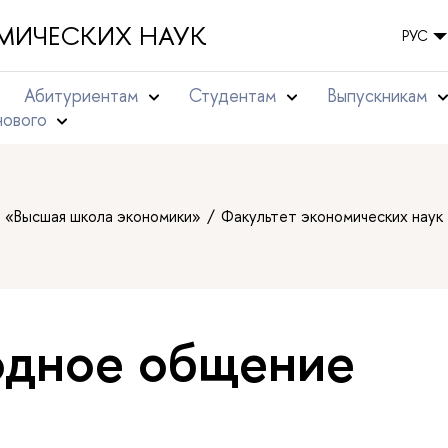
МИЧЕСКИХ НАУК
РУС
Абитуриентам
Студентам
Выпускникам
нового
т «Высшая школа экономики»
Факультет экономических наук
дное общение