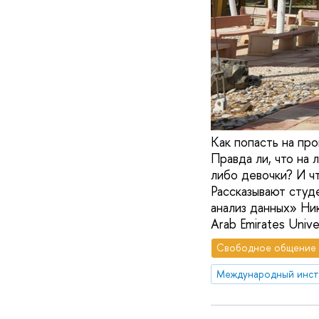
Как попасть на про
Правда ли, что на
либо девочки? И ч
Рассказывают сту
анализ данных» Ни
Arab Emirates Univer
Свободное общение