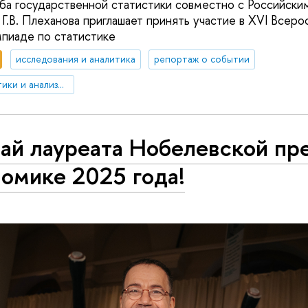
а государственной статистики совместно с Российски
Г.В. Плеханова приглашает принять участие в XVI Всеро
пиаде по статистике
исследования и аналитика
репортаж о событии
Департамент статистики и анализа данных
ай лауреата Нобелевской пр
омике 2025 года!