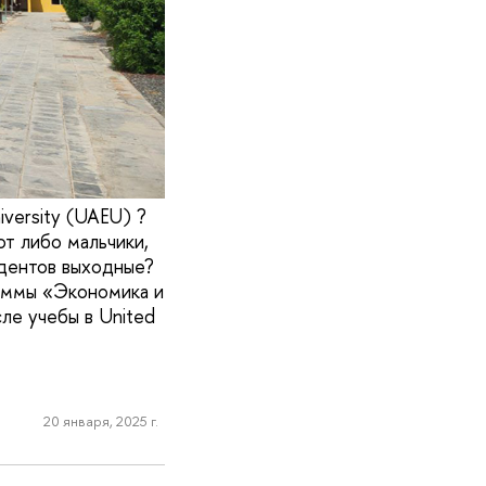
iversity (UAEU) ?
т либо мальчики,
удентов выходные?
аммы «Экономика и
ле учебы в United
20 января, 2025 г.