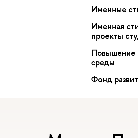
Именные ст
Именная сти
проекты сту
Повышение к
среды
Фонд разви