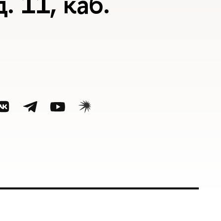
. 11, каб.