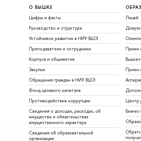
О ВЫШКЕ
ОБРА
Цифры и факты
Лицей
Руководство и структура
Довузо
Устойчивое развитие в НИУ ВШЭ
Олимп
Преподаватели и сотрудники
Прием 
Корпуса и общежития
Вышка+
Закупки
Прием 
Обращения граждан в НИУ ВШЭ
Аспира
Фонд целевого капитала
Дополн
Противодействие коррупции
Центр 
Сведения о доходах, расходах, об
Бизнес
имуществе и обязательствах
Образо
имущественного характера
Обратн
Сведения об образовательной
получа
организации