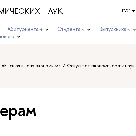
МИЧЕСКИХ НАУК
РУС
Абитуриентам
Студентам
Выпускникам
нового
т «Высшая школа экономики»
Факультет экономических наук
ерам