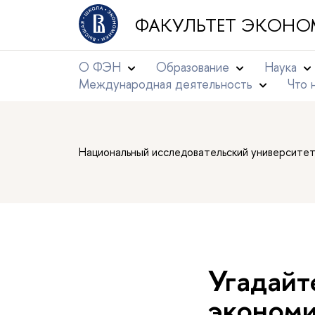
ФАКУЛЬТЕТ ЭКОНО
О ФЭН
Образование
Наука
Международная деятельность
Что 
Национальный исследовательский университе
Угадайт
экономи