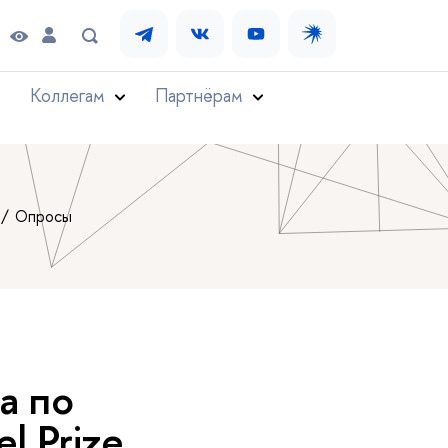
Коллегам
Партнёрам
Опросы
а по
l Prize