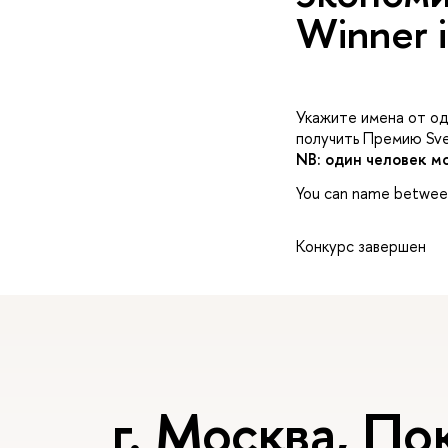
Winner i
Укажите имена от од
получить Премию Sve
NB: один человек м
You can name between
Конкурс завершен
. Москва, Пок