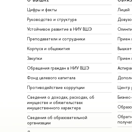
Цифры и факты
Лицей
Руководство и структура
Довузо
Устойчивое развитие в НИУ ВШЭ
Олимп
Преподаватели и сотрудники
Прием 
Корпуса и общежития
ышка+
Закупки
Прием 
Обращения граждан в НИУ ВШЭ
Аспира
Фонд целевого капитала
Дополн
Противодействие коррупции
Центр 
Сведения о доходах, расходах, о
Бизнес
имуществе и обязательствах
Образо
имущественного характера
Обратн
Сведения об образовательной
получа
организации