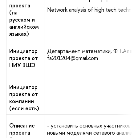
проекта
Network analysis of high tech technol
(на
русском и
английском
языках)
Инициатор
Департамент математики, Ф.Т.Алеск
проекта от
fa201204@gmail.com
НИУ ВШЭ
Инициатор
проекта от
компании
(если есть)
Описание
- установить основных участников т
проекта
новыми моделями сетевого анализа,