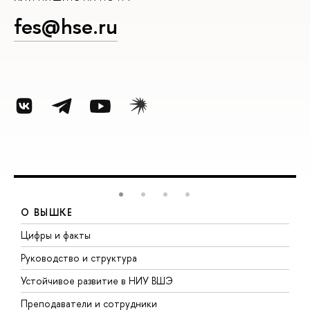
fes@hse.ru
О ВЫШКЕ
Цифры и факты
Л
Руководство и структура
Д
Устойчивое развитие в НИУ ВШЭ
О
Преподаватели и сотрудники
П