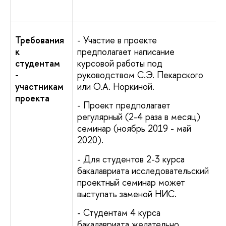
Требования
- Участие в проекте
к
предполагает написание
студентам
курсовой работы под
-
руководством С.Э. Пекарского
участникам
или О.А. Норкиной.
проекта
- Проект предполагает
регулярный (2-4 раза в месяц)
семинар (ноябрь 2019 - май
2020).
- Для студентов 2-3 курса
бакалавриата исследовательский
проектный семинар может
выступать заменой НИС.
- Студентам 4 курса
бакалавриата желательно