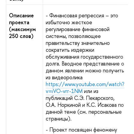
Описание
- Финансовая репрессия – это
проекта
избыточно жесткое
(максимум
регулирование финансовой
250 слов)
системы, позволяющее
правительству значительно
сократить издержки
обслуживания государственного
долга. Вводное представление о
данном явлении можно получить
из видеоролика
https://www.youtube.com/watch?
v=iVO-vrr-1NM
или из
публикаций С.Э. Пекарского,
О.А. Норкиной и К.С. Исакова по
данной теме (см. персональные
страницы).
- Проект посвящен феномену