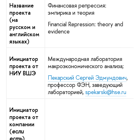
Название
Финансовая репрессия:
проекта
эмпирика и теория
(на
Financial Repression: theory and
русском и
evidence
английском
языках)
Инициатор
Международная лаборатория
проекта от
макроэкономического анализа;
НИУ ВШЭ
Пекарский Сергей Эдмундович
,
профессор ФЭН, заведующий
лабораторией,
spekarski@hse.ru
Инициатор
проекта от
компании
(
если
есть
)