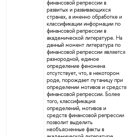
финансовой репрессии в
развитых и развивающихся
странах, а именно обработке и
классификации информации по
финансовой репрессии в
академической литературе. На
данный момент литература по
финансовой репрессии является
разнородной, единое
определение феномена
отсутствует, что, в некотором
роде, порождает путаницу при
определении мотивов и средств
финансовой репрессии. Более
того, классификация
определений, мотивов и
средств финансовой репрессии
позволит выделить
необъясненные факты в
академической литературе