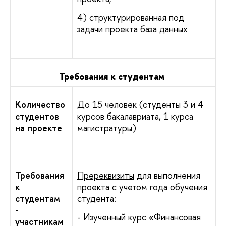
4) структурированная под
задачи проекта база данных
Требования к студентам
Количество
До 15 человек (студенты 3 и 4
студентов
курсов бакалавриата, 1 курса
на проекте
магистратуры)
Требования
Пререквизиты
для выполнения
к
проекта с учетом года обучения
студентам
студента:
-
- Изученный курс «Финансовая
участникам