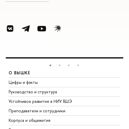
О ВЫШКЕ
Цифры и факты
Л
Руководство и структура
Д
Устойчивое развитие в НИУ ВШЭ
О
Преподаватели и сотрудники
П
Корпуса и общежития
В