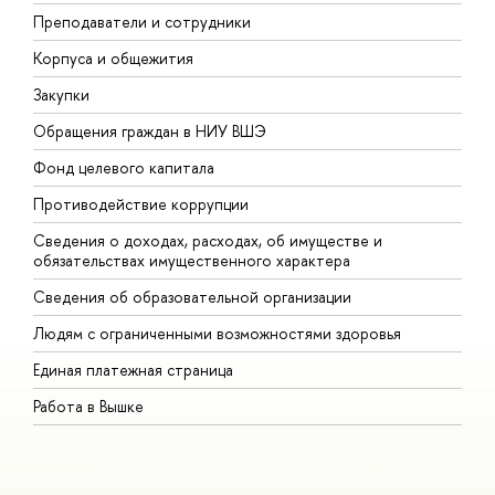
Преподаватели и сотрудники
П
Корпуса и общежития
В
Закупки
П
Обращения граждан в НИУ ВШЭ
А
Фонд целевого капитала
Д
Противодействие коррупции
Ц
Сведения о доходах, расходах, об имуществе и
Б
обязательствах имущественного характера
О
Сведения об образовательной организации
О
Людям с ограниченными возможностями здоровья
Единая платежная страница
Работа в Вышке