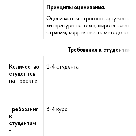
Принципы оценивания.
Оцениваются строгость аргументации
литературы по теме, широта охвата 
странам, корректность методологии
Требования к студентам
Количество
1-4 студента
студентов
на проекте
Требования
3-4 курс
к
студентам
-