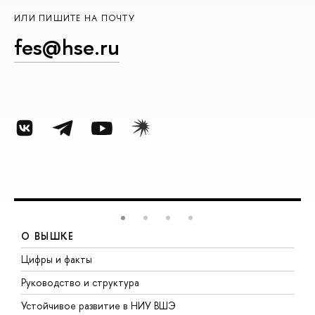
ИЛИ ПИШИТЕ НА ПОЧТУ
fes@hse.ru
О ВЫШКЕ
Цифры и факты
Л
Руководство и структура
Д
Устойчивое развитие в НИУ ВШЭ
О