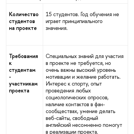
Количество
15 студентов. Год обучения не
студентов
играет принципиального
на проекте
значения.
Требования
Специальных знаний для участия
к
в проекте не требуется, но
студентам
очень важны высокий уровень
-
мотивации и желание работать.
участникам
Интерес к спорту, опыт
проекта
проведения любых
социологических опросов,
наличие контактов в фан-
сообществах, умение делать
веб-сайты, свободный
английский несомненно помогут
в реализации проекта.