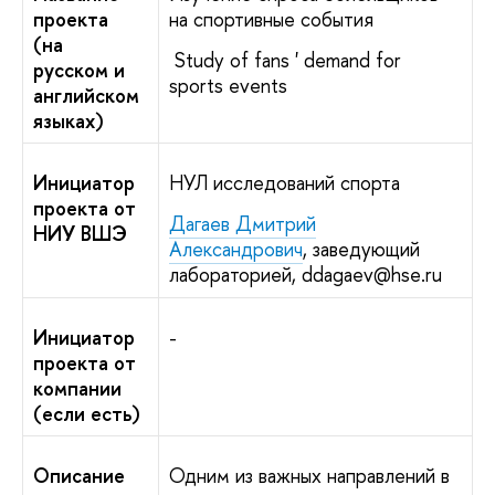
проекта
на спортивные события
(на
Study of fans ' demand for
русском и
sports events
английском
языках)
Инициатор
НУЛ исследований спорта
проекта от
Дагаев Дмитрий
НИУ ВШЭ
Александрович
, заведующий
лабораторией, ddagaev@hse.ru
Инициатор
-
проекта от
компании
(если есть)
Описание
Одним из важных направлений в