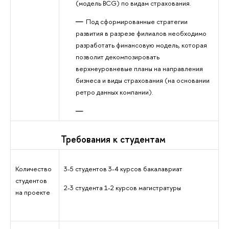
(модель
BCG
) по видам страхования.
Под сформированные стратегии
развития в разрезе филиалов необходимо
разработать финансовую модель, которая
позволит декомпозировать
верхнеуровневые планы на направления
бизнеса и виды страхования (на основании
ретро данных компании).
Требования к студентам
Количество
3-5 студентов 3-4 курсов бакалавриат
студентов
2-3 студента 1-2 курсов магистратуры
на проекте