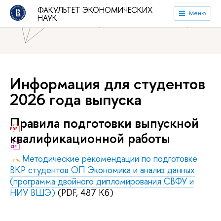
ФАКУЛЬТЕТ ЭКОНОМИЧЕСКИХ
Национальный исследовательский университет «Высшая
Меню
НАУК
школа экономики»
Факультет экономических наук
Информация для студентов
2026 года выпуска
Правила подготовки выпускной
квалификационной работы
Методические рекомендации по подготовке
ВКР студентов ОП Экономика и анализ данных
(программа двойного дипломирования СВФУ и
НИУ ВШЭ)
(PDF, 487 Кб)