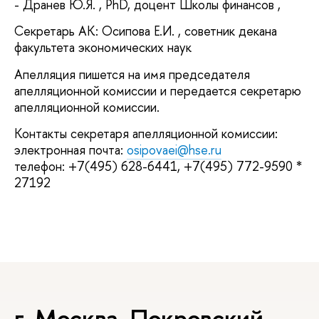
- Дранев Ю.Я. , PhD, доцент Школы финансов ,
Секретарь АК: Осипова Е.И. , советник декана
факультета экономических наук
Апелляция пишется на имя председателя
апелляционной комиссии и передается секретарю
апелляционной комиссии.
Контакты секретаря апелляционной комиссии:
электронная почта:
osipovaei@hse.ru
телефон: +7(495) 628-6441, +7(495) 772-9590 *
27192
г. Москва, Покровский