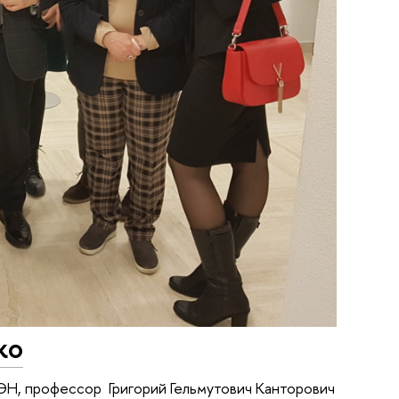
ко
Н, профессор Григорий Гельмутович Канторович