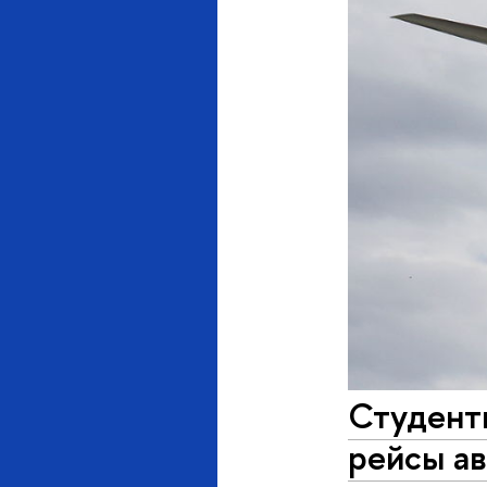
Студенты
рейсы ав