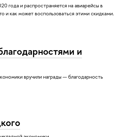
20 года и распространяется на авиарейсы в
о и как может воспользоваться этими скидками.
благодарностями и
кономики вручили награды — благодарность
кого
рикладной экономики.