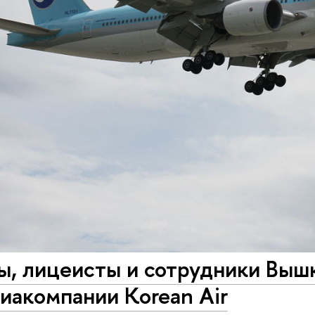
, лицеисты и сотрудники Вышк
иакомпании Korean Air