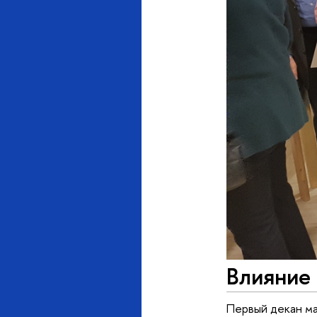
Влияние 
Первый декан м