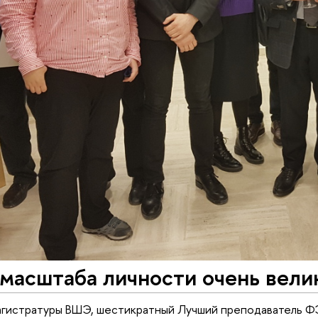
масштаба личности очень вели
агистратуры ВШЭ, шестикратный Лучший преподаватель ФЭ