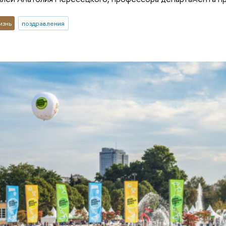
изнь
поздравления