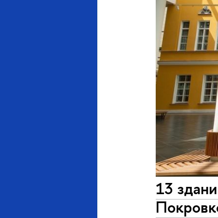
13 здани
Покровк