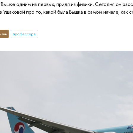
в Вышке одним из первых, придя из физики. Сегодня он ра
Ушаковой про то, какой была Вышка в самом начале, как со
изнь
профессора