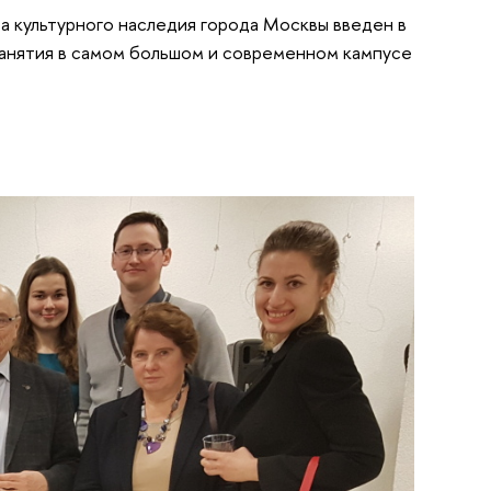
 культурного наследия города Москвы введен в
Занятия в самом большом и современном кампусе