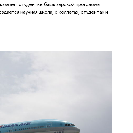
ссказыает студентке бакалаврской программы
здается научная школа, о коллегах, студентах и