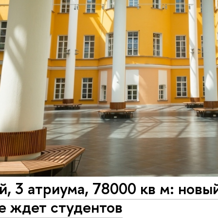
й, 3 атриума, 78000 кв м: нов
е ждет студентов