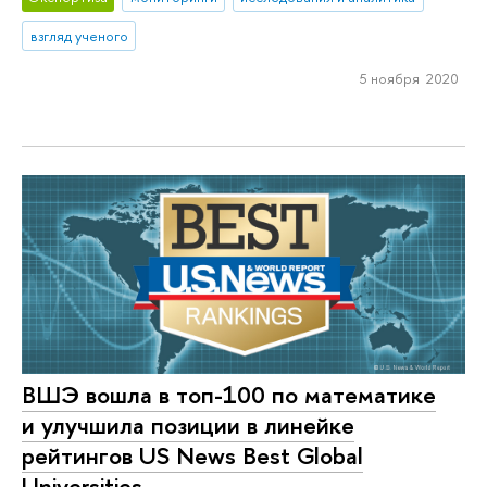
взгляд ученого
5 ноября 2020
ВШЭ вошла в топ-100 по математике
и улучшила позиции в линейке
рейтингов US News Best Global
Universities