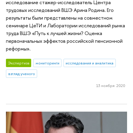
исследование стажер-исследователь Центра
трудовых исследований ВШЭ Арина Родина. Его
результаты были представлены на совместном
семинаре ЦеТИ и Лаборатории исследований рынка
труда ВШЭ «Путь к лучшей жизни? Оценка
первоначальных эффектов российской пенсионной
реформы».
Экспертиза
мониторинги
исследования и аналитика
взгляд ученого
13 ноября 2020