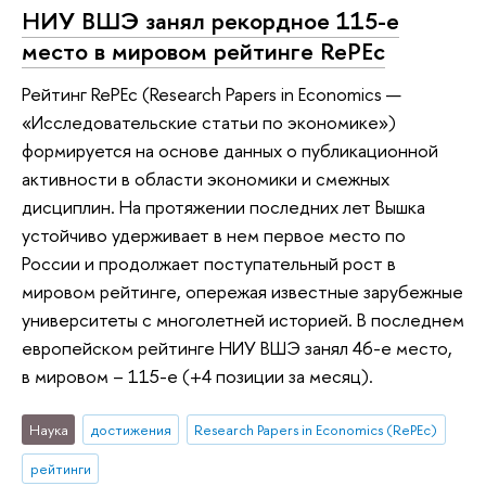
НИУ ВШЭ занял рекордное 115-е
место в мировом рейтинге RePEc
Рейтинг RePEc (Research Papers in Economics —
«Исследовательские статьи по экономике»)
формируется на основе данных о публикационной
активности в области экономики и смежных
дисциплин. На протяжении последних лет Вышка
устойчиво удерживает в нем первое место по
России и продолжает поступательный рост в
мировом рейтинге, опережая известные зарубежные
университеты с многолетней историей. В последнем
европейском рейтинге НИУ ВШЭ занял 46-е место,
в мировом – 115-е (+4 позиции за месяц).
Наука
достижения
Research Papers in Economics (RePEc)
рейтинги