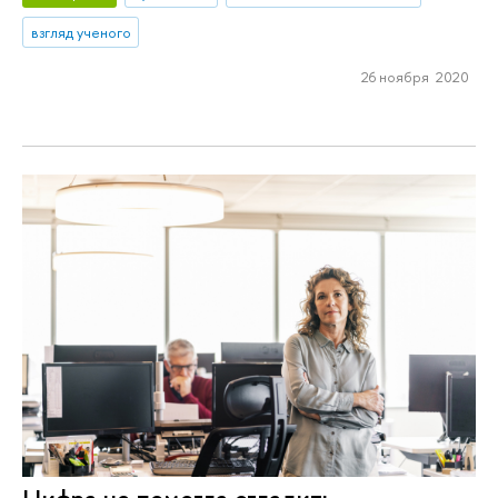
взгляд ученого
26 ноября 2020
Цифра не помогла сгладить