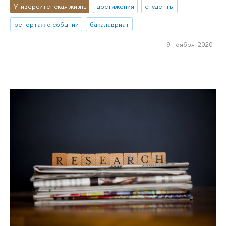
Университетская жизнь
достижения
студенты
репортаж о событии
бакалавриат
9 ноября 2020