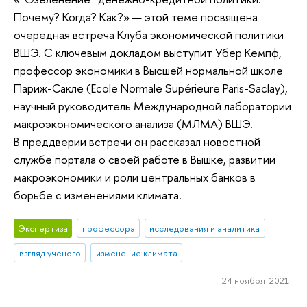
Почему? Когда? Как?» — этой теме посвящена
очередная встреча Клуба экономической политики
ВШЭ. С ключевым докладом выступит Убер Кемпф,
профессор экономики в Высшей нормальной школе
Париж-Сакле (Ecole Normale Supérieure Paris-Saclay),
научный руководитель Международной лаборатории
макроэкономического анализа (МЛМА) ВШЭ.
В преддверии встречи он рассказал новостной
службе портала о своей работе в Вышке, развитии
макроэкономики и роли центральных банков в
борьбе с изменениями климата.
Экспертиза
профессора
исследования и аналитика
взгляд ученого
изменение климата
24 ноября 2021