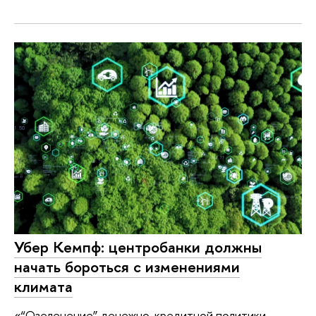
Убер Кемпф: центробанки должны
начать бороться с изменениями
климата
«“Озеленение” денежно-кредитной политики.