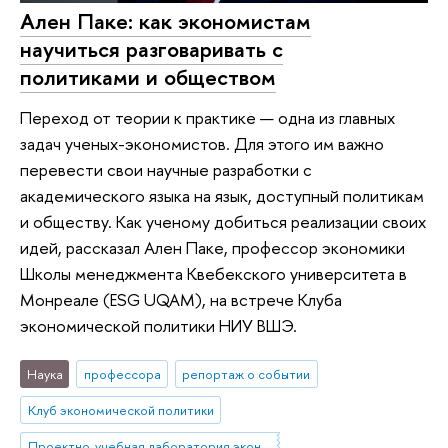
Ален Паке: как экономистам
научиться разговаривать с
политиками и обществом
Переход от теории к практике — одна из главных
задач ученых-экономистов. Для этого им важно
перевести свои научные разработки с
академического языка на язык, доступный политикам
и обществу. Как ученому добиться реализации своих
идей, рассказал Ален Паке, профессор экономики
Школы менеджмента Квебекского университета в
Монреале (ESG UQAM), на встрече Клуба
экономической политики НИУ ВШЭ.
Наука
профессора
репортаж о событии
Клуб экономической политики
Проектно-учебная лаборатория экономической журналистики