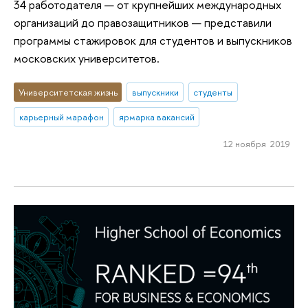
34 работодателя — от крупнейших международных
организаций до правозащитников — представили
программы стажировок для студентов и выпускников
московских университетов.
Университетская жизнь
выпускники
студенты
карьерный марафон
ярмарка вакансий
12 ноября 2019